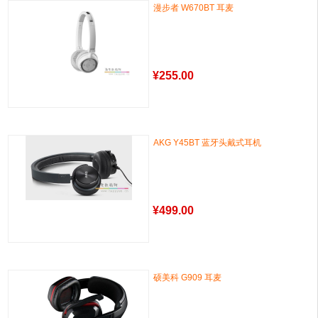
漫步者 W670BT 耳麦
¥
255.00
AKG Y45BT 蓝牙头戴式耳机
¥
499.00
硕美科 G909 耳麦