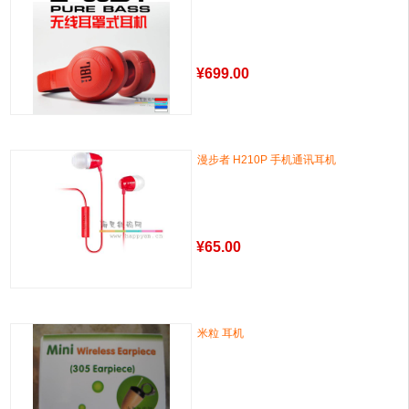
¥
699.00
漫步者 H210P 手机通讯耳机
¥
65.00
米粒 耳机