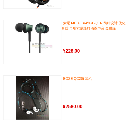
索尼 MDR-EX450/GQCN 简约设计 优化
音质 再现索尼经典动圈声音 金属绿
¥
228.00
BOSE QC20i 耳机
¥
2580.00