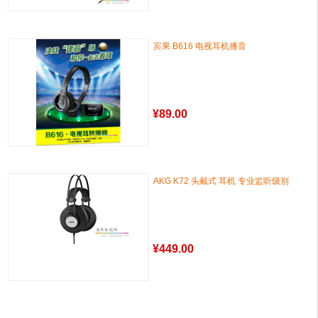
宾果 B616 电视耳机播音
¥
89.00
AKG K72 头戴式 耳机 专业监听级别
¥
449.00