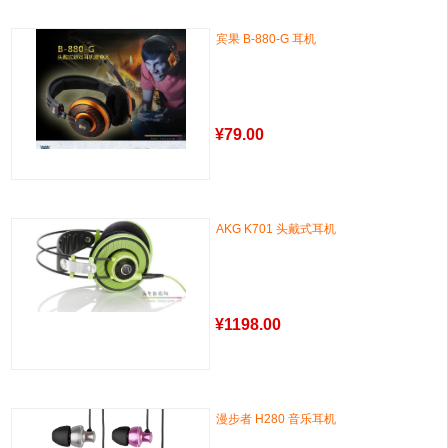
宾果 B-880-G 耳机
¥
79.00
AKG K701 头戴式耳机
¥
1198.00
漫步者 H280 音乐耳机