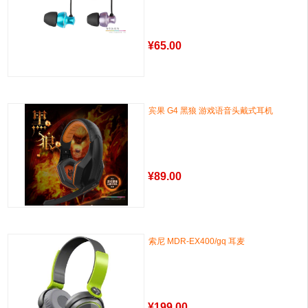
¥
65.00
宾果 G4 黑狼 游戏语音头戴式耳机
¥
89.00
索尼 MDR-EX400/gq 耳麦
¥
199.00