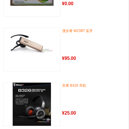
¥
0.00
漫步者 W23BT 蓝牙
¥
95.00
宾果 B326 耳机
¥
25.00