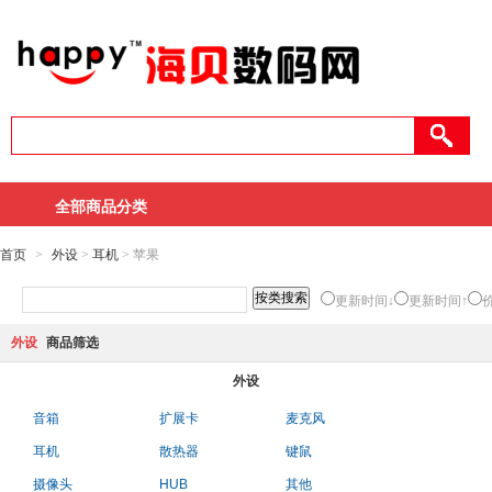
全部商品分类
首页
>
外设
>
耳机
> 苹果
更新时间↓
更新时间↑
外设
商品筛选
外设
音箱
扩展卡
麦克风
耳机
散热器
键鼠
摄像头
HUB
其他