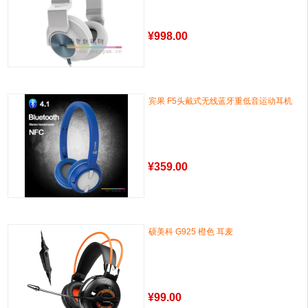
¥
998.00
宾果 F5头戴式无线蓝牙重低音运动耳机
¥
359.00
硕美科 G925 橙色 耳麦
¥
99.00