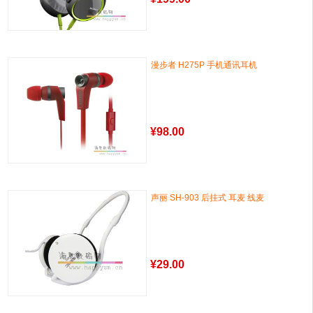
漫步者 H275P 手机通讯耳机
¥
98.00
声丽 SH-903 后挂式 耳麦 线麦
¥
29.00