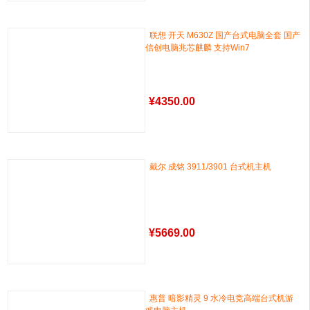
联想 开天 M630Z 国产台式电脑全套 国产
信创电脑兆芯麒麟 支持Win7
¥
4350.00
戴尔 成铭 3911/3901 台式机主机
¥
5669.00
惠普 暗影精灵 9 水冷电竞高端台式机游