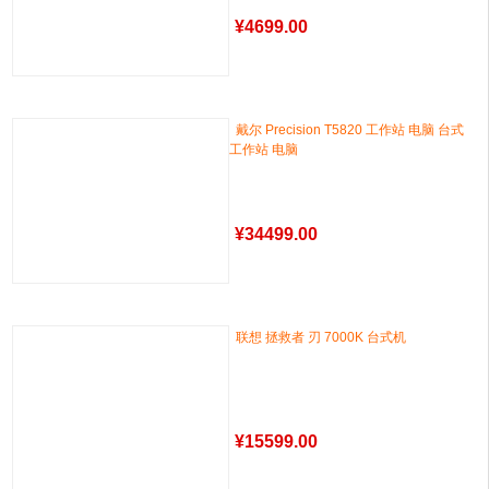
¥
4699.00
戴尔 Precision T5820 工作站 电脑 台式
工作站 电脑
¥
34499.00
联想 拯救者 刃 7000K 台式机
¥
15599.00