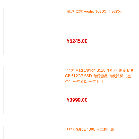
戴尔 成就 Vostro 3020SFF 台式机
¥
5245.00
华为 MateStation B520 小机箱 集显 i7 8
GB 512GB SSD 有线键盘 有线鼠标（黑
色）三年质保 三年上门
¥
3999.00
联想 来酷 D4000 台式机电脑