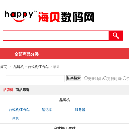
全部商品分类
首页
>
品牌机
>
台式机/工作站
> 苹果
更新时间↓
更新时间↑
品牌机
商品筛选
品牌机
台式机/工作站
笔记本
服务器
一体机
台式机/工作站