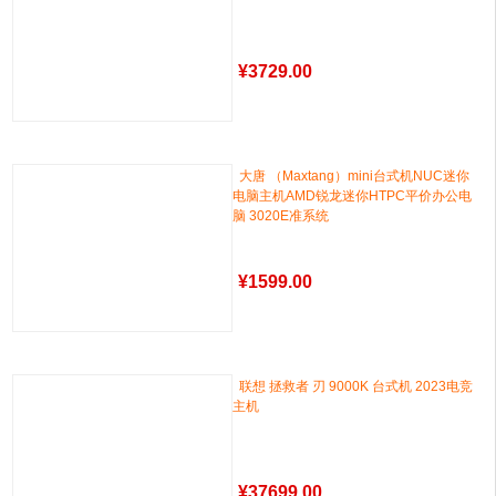
¥
3729.00
大唐 （Maxtang）mini台式机NUC迷你
电脑主机AMD锐龙迷你HTPC平价办公电
脑 3020E准系统
¥
1599.00
联想 拯救者 刃 9000K 台式机 2023电竞
主机
¥
37699.00