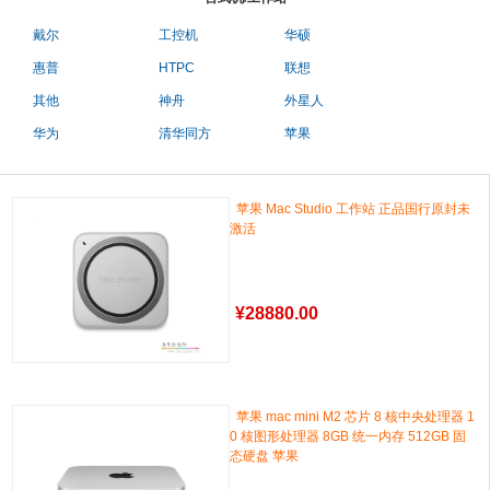
戴尔
工控机
华硕
惠普
HTPC
联想
其他
神舟
外星人
华为
清华同方
苹果
苹果 Mac Studio 工作站 正品国行原封未
激活
¥
28880.00
苹果 mac mini M2 芯片 8 核中央处理器 1
0 核图形处理器 8GB 统一内存 512GB 固
态硬盘 苹果