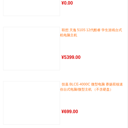
¥
0.00
联想 天逸 510S 12代酷睿 学生游戏台式
机电脑主机
¥
5399.00
技嘉 BLCE-4000C 微型电脑 赛扬双核迷
你台式电脑/微型主机 （不含硬盘）
¥
699.00