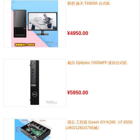
联想 扬天 T4900K 台式机
¥
4950.00
戴尔 Optiplex 7000MFF 迷你台式机
¥
5950.00
国云 工控器 Gowin-GY-K286（I7-8550
U/8G/128G/1T机械）