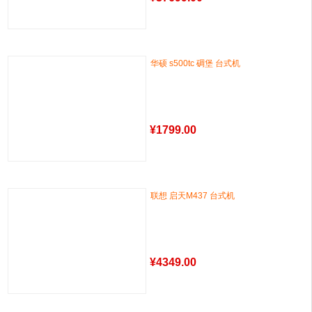
华硕 s500tc 碉堡 台式机
¥
1799.00
联想 启天M437 台式机
¥
4349.00