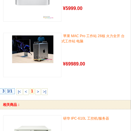
¥
5999.00
苹果 MAC Pro 工作站 28核 火力全开 台
式工作站 电脑
¥
69989.00
3
1/1
1
|<
<
>
>|
相关商品：
研华 IPC-610L 工控机/服务器