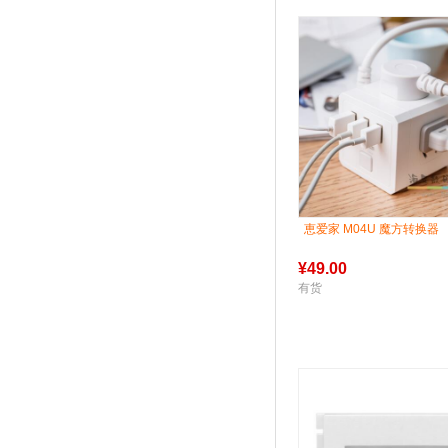
恵爱家 M04U 魔方转换器
¥
49.00
有货