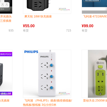
 带开光插头
摩天轮 18W 快充插座
飞利浦 4731WA/9
，三排插座
¥
55.00
¥
99.00
935
有货
715
有货
快充插座
飞利浦 （PHILIPS）插座/插排插线板/
普创天信 2500W 
拖线板/接线板 3位分控3米