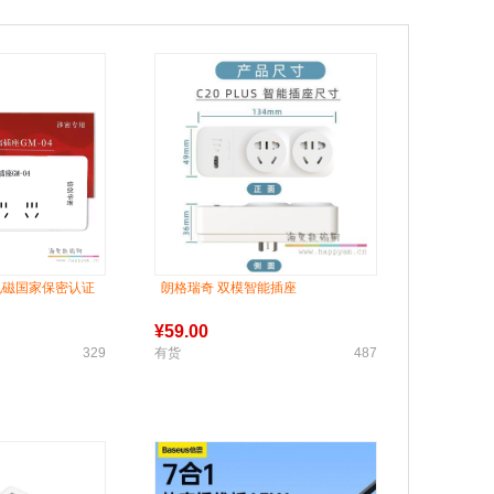
电磁国家保密认证
朗格瑞奇 双模智能插座
¥
59.00
329
有货
487