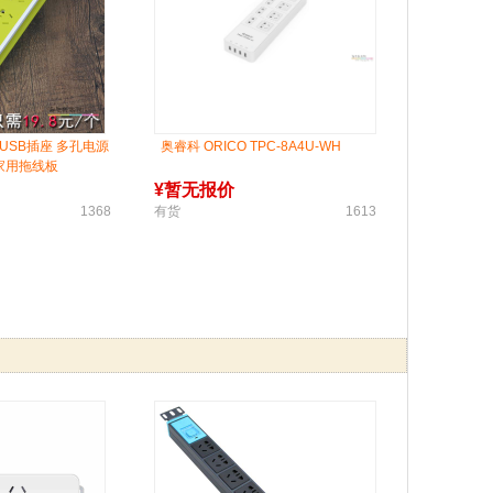
USB插座 多孔电源
奥睿科 ORICO TPC-8A4U-WH
家用拖线板
¥
暂无报价
1368
有货
1613