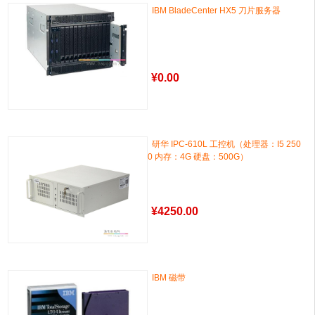
IBM BladeCenter HX5 刀片服务器
¥
0.00
研华 IPC-610L 工控机（处理器：I5 250
0 内存：4G 硬盘：500G）
¥
4250.00
IBM 磁带