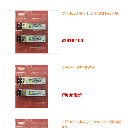
立讯 100G 单模 10公里 QSFP28模块
¥
36162.00
立讯 千兆 SFP 收发器
¥
暂无报价
立讯 100G 多模QSFP28 AOC 有源铜缆
10米