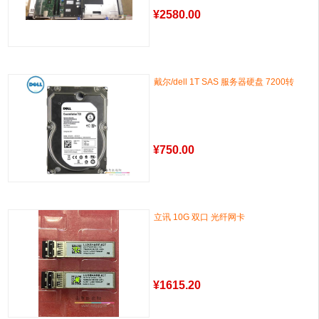
¥
2580.00
戴尔/dell 1T SAS 服务器硬盘 7200转
¥
750.00
立讯 10G 双口 光纤网卡
¥
1615.20