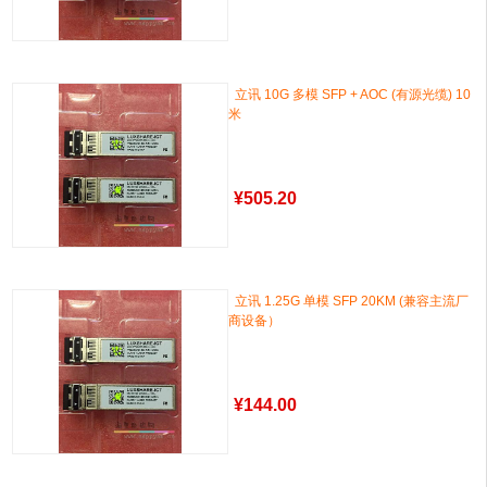
立讯 10G 多模 SFP + AOC (有源光缆) 10
米
¥
505.20
立讯 1.25G 单模 SFP 20KM (兼容主流厂
商设备）
¥
144.00