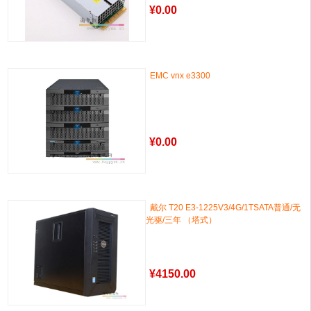
¥
0.00
EMC vnx e3300
¥
0.00
戴尔 T20 E3-1225V3/4G/1TSATA普通/无
光驱/三年 （塔式）
¥
4150.00