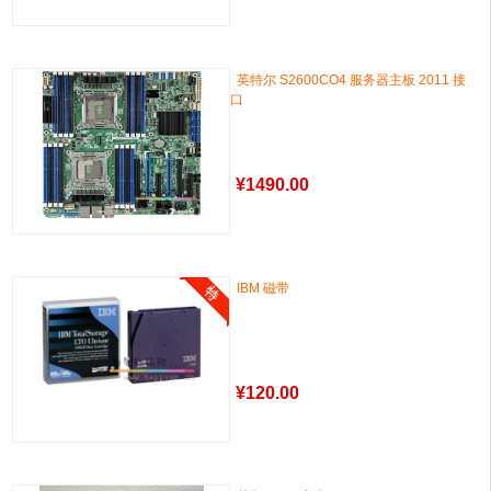
英特尔 S2600CO4 服务器主板 2011 接
口
¥
1490.00
IBM 磁带
¥
120.00