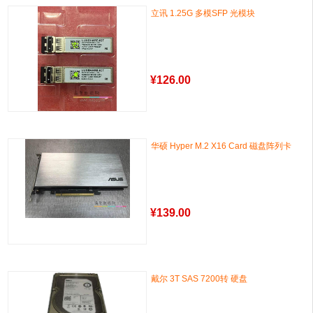
立讯 1.25G 多模SFP 光模块
¥
126.00
华硕 Hyper M.2 X16 Card 磁盘阵列卡
¥
139.00
戴尔 3T SAS 7200转 硬盘