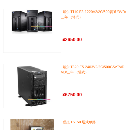
戴尔 T110 E3-1220V2/2G/500普通/DVD/
三年 （塔式）
¥
2650.00
戴尔 T320 E5-2403V2/2G/500GSATA/D
VD/三年 （塔式）
¥
6750.00
联想 TS150 塔式单路