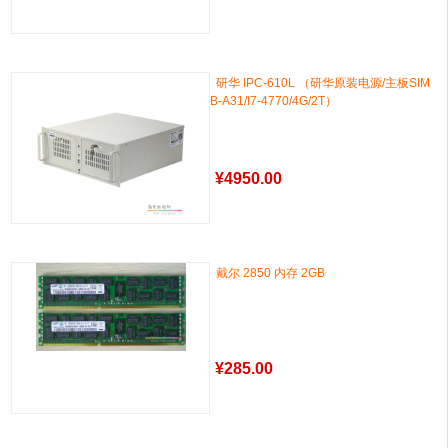
研华 IPC-610L （研华原装电源/主板SIM
B-A31/I7-4770/4G/2T）
¥
4950.00
戴尔 2850 内存 2GB
¥
285.00