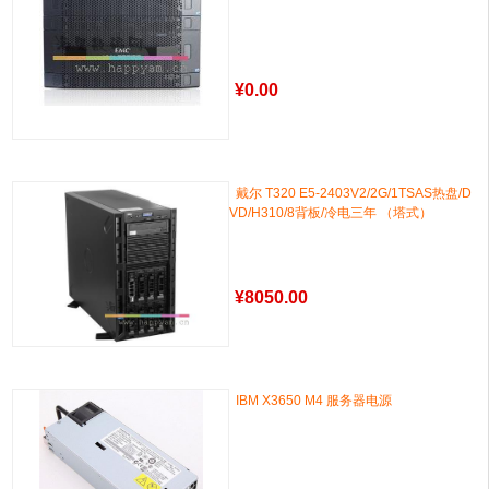
¥
0.00
戴尔 T320 E5-2403V2/2G/1TSAS热盘/D
VD/H310/8背板/冷电三年 （塔式）
¥
8050.00
IBM X3650 M4 服务器电源