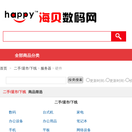
全部商品分类
首页
>
二手/退市/下线
>
服务器
> 硬件
更新时间↓
更新时间↑
二手/退市/下线
商品筛选
二手/退市/下线
数码
台式机
家电
办公设备
办公用品
笔记本
手机
平板
网络设备