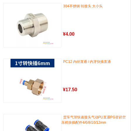
304不锈钢 转接头 大小头
¥
4.00
PC12 内丝直通 / 内牙快插直通
¥
17.50
货车气管快速接头气动PU直通PG变径空
压机快插配件4/6/8/10/12mm