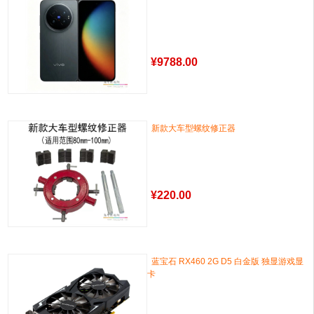
¥
9788.00
新款大车型螺纹修正器
¥
220.00
蓝宝石 RX460 2G D5 白金版 独显游戏显
卡