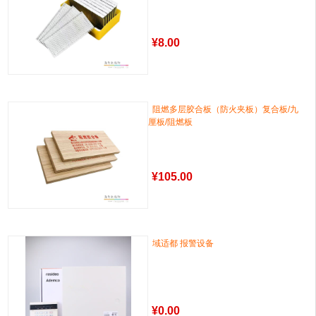
¥
8.00
阻燃多层胶合板（防火夹板）复合板/九
厘板/阻燃板
¥
105.00
域适都 报警设备
¥
0.00