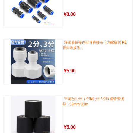
¥
0.00
净水器快接内丝直通接头（内螺纹转 PE
管快速接头）
¥
5.90
空调包扎带（空调扎带 / 空调铜管缠绕
带）50mm*12m
¥
5.00