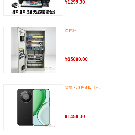
¥
1299.00
自控柜
¥
65000.00
荣耀 X70 焕新版 手机
¥
1458.00