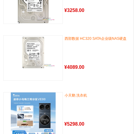
¥
3258.00
西部数据 HC320 SATA企业级NAS硬盘
¥
4089.00
小天鹅 洗衣机
¥
5298.00