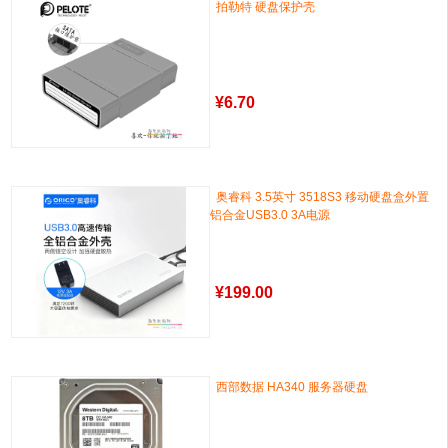
拍勒特 硬盘保护壳
¥
6.70
奥睿科 3.5英寸 3518S3 移动硬盘盒外置
铝合金USB3.0 3A电源
¥
199.00
西部数据 HA340 服务器硬盘