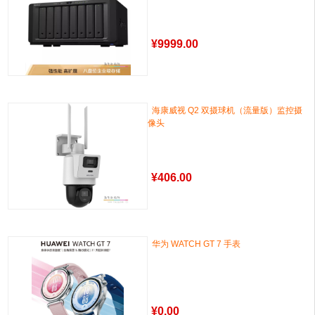
¥
9999.00
海康威视 Q2 双摄球机（流量版）监控摄
像头
¥
406.00
华为 WATCH GT 7 手表
¥
0.00