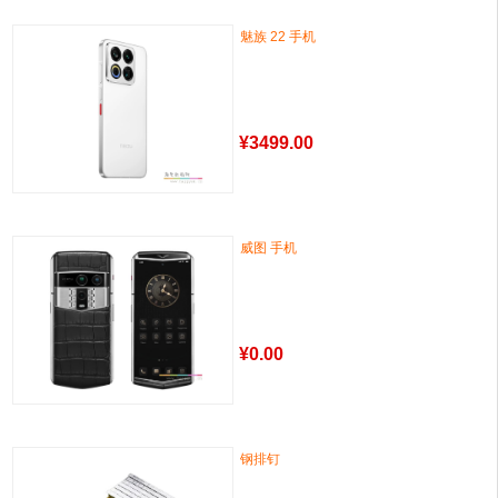
魅族 22 手机
¥
3499.00
威图 手机
¥
0.00
钢排钉