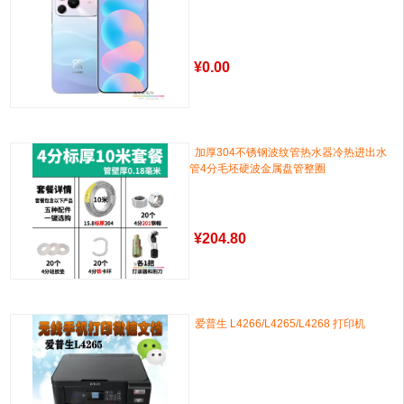
¥
0.00
加厚304不锈钢波纹管热水器冷热进出水
管4分毛坯硬波金属盘管整圈
¥
204.80
爱普生 L4266/L4265/L4268 打印机