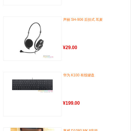
声丽 SH-906 后挂式 耳麦
¥
29.00
华为 K100 有线键盘
¥
199.00
惠威 D1080 MK II音箱