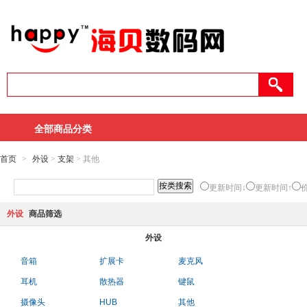
全部商品分类
首页
>
外设
>
支架
> 其他
更新时间↓
更新时间↑
外设
商品筛选
外设
音箱
扩展卡
麦克风
耳机
散热器
键鼠
摄像头
HUB
其他