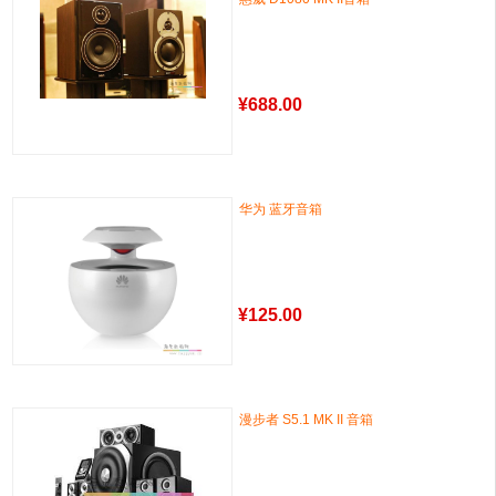
¥
688.00
华为 蓝牙音箱
¥
125.00
漫步者 S5.1 MK II 音箱