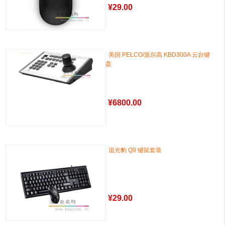
¥
29.00
美国 PELCO/派尔高 KBD300A 云台键
盘
¥
6800.00
追光豹 Q9 键鼠套装
¥
29.00