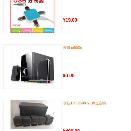
¥
19.00
麦博 m500u
¥
0.00
创新 DTT2500 5.1声道音响