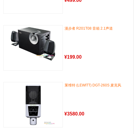
¥
499.00
漫步者 R201T08 音箱 2.1声道
¥
199.00
莱维特 (LEWITT) DGT-260S 麦克风
¥
3580.00