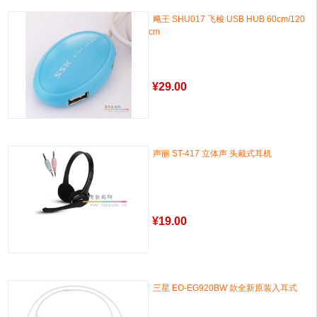
飚王 SHU017 飞梭 USB HUB 60cm/120
cm
¥
29.00
声丽 ST-417 立体声 头戴式耳机
¥
19.00
三星 EO-EG920BW 款全新原装入耳式