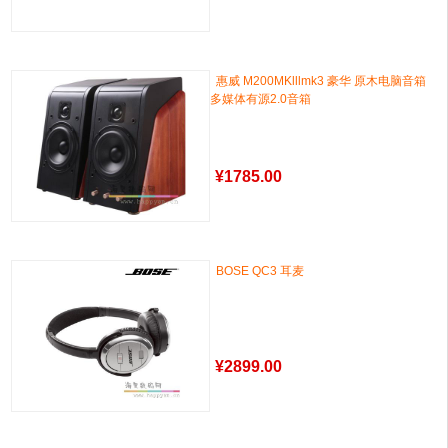
惠威 M200MKlllmk3 豪华 原木电脑音箱
多媒体有源2.0音箱
¥
1785.00
BOSE QC3 耳麦
¥
2899.00