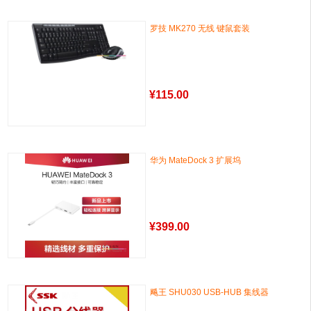
罗技 MK270 无线 键鼠套装
¥
115.00
华为 MateDock 3 扩展坞
¥
399.00
飚王 SHU030 USB-HUB 集线器