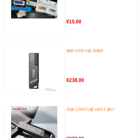
¥
15.00
朗科 U336 U盘 写保护
¥
238.00
闪迪 CZ810 U盘 usb3.2 接口