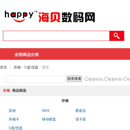
全部商品分类
首页
>
存储
>
U盘/优盘
> 惠普
更新时间↓
更新时间↑
存储
商品筛选
存储
其他
NAS
硬盘盒
存储卡
移动硬盘
读卡器
U盘/优盘