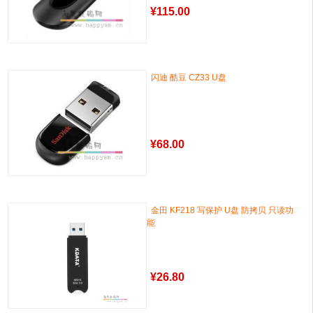
¥
115.00
闪迪 酷豆 CZ33 U盘
¥
68.00
金田 KF218 写保护 U盘 防拷贝 只读功
能
¥
26.80