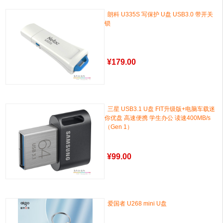
朗科 U335S 写保护 U盘 USB3.0 带开关
锁
¥
179.00
三星 USB3.1 U盘 FIT升级版+电脑车载迷
你优盘 高速便携 学生办公 读速400MB/s
（Gen 1）
¥
99.00
爱国者 U268 mini U盘