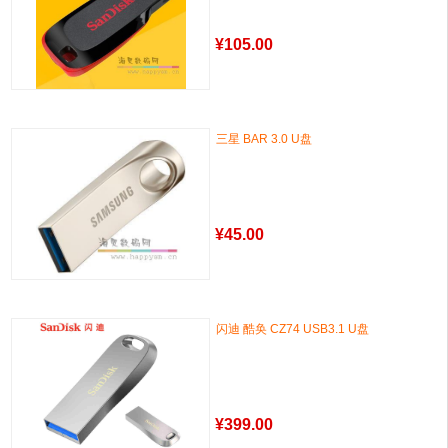
¥
105.00
三星 BAR 3.0 U盘
¥
45.00
闪迪 酷奂 CZ74 USB3.1 U盘
¥
399.00