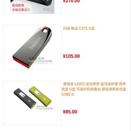
¥
270.00
闪迪 酷晶 CZ71 U盘
¥
105.00
爱国者 L8202 迷你商务 超强保护盾 商务
优盘 U盘 写保护防病毒包 爱国者商务优盘
USB2.0
¥
85.00