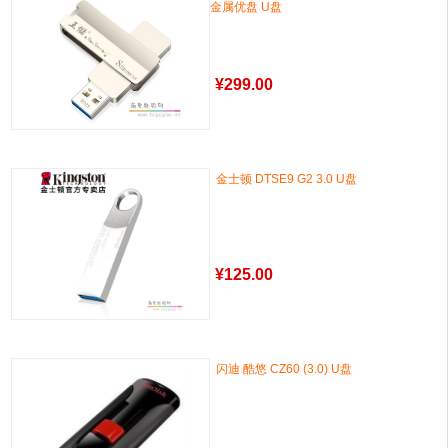
金属优盘 U盘
¥
299.00
金士顿 DTSE9 G2 3.0 U盘
¥
125.00
闪迪 酷悠 CZ60 (3.0) U盘