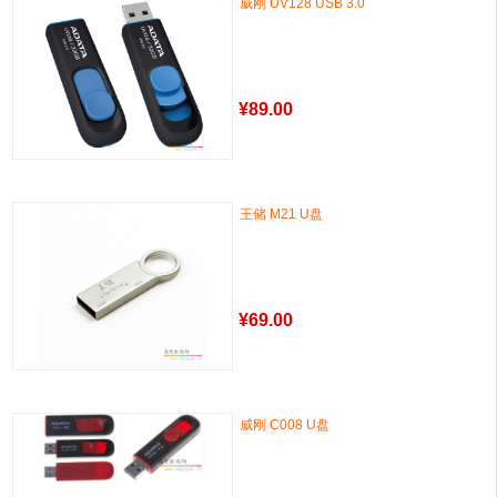
威刚 UV128 USB 3.0
¥
89.00
王储 M21 U盘
¥
69.00
威刚 C008 U盘