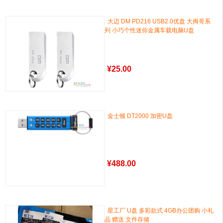
大迈 DM PD216 USB2.0优盘 大拇哥系
列 小巧个性迷你金属车载电脑U盘
¥
25.00
金士顿 DT2000 加密U盘
¥
488.00
星工厂 U盘 多彩款式 4GB办公团购 小礼
品 赠送 文件存储