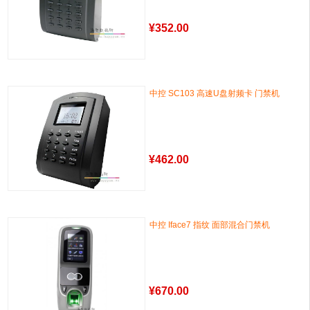
¥
352.00
中控 SC103 高速U盘射频卡 门禁机
¥
462.00
中控 Iface7 指纹 面部混合门禁机
¥
670.00