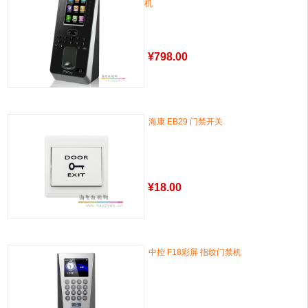
机
¥
798.00
海康 EB29 门禁开关
¥
18.00
中控 F18彩屏 指纹门禁机