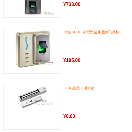
¥
733.00
中控 SF101 简易型金属 指纹门禁机
¥
195.00
CCK 感应门 磁力锁
¥
0.00