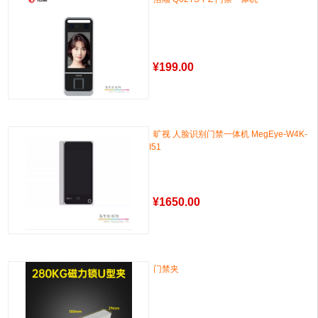
¥
199.00
旷视 人脸识别门禁一体机 MegEye-W4K-
I51
¥
1650.00
门禁夹