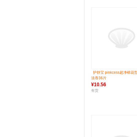
护舒宝 pinkcess超净棉
淡香36片
¥
10.56
有货