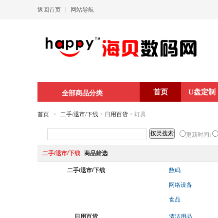
返回首页
丨
网站导航
首页
U盘定制
全部商品分类
首页
>
二手/退市/下线
>
日用百货
> 灯具
更新时间↓
二手/退市/下线
商品筛选
二手/退市/下线
数码
网络设备
食品
日用百货
清洁用品