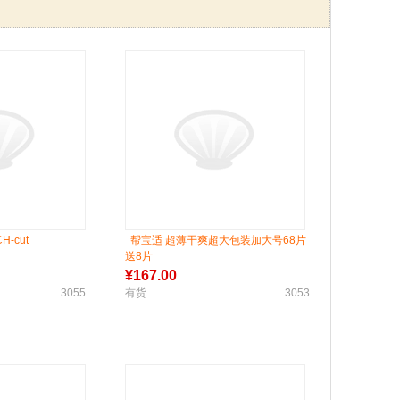
-cut
帮宝适 超薄干爽超大包装加大号68片
送8片
¥
167.00
3055
有货
3053