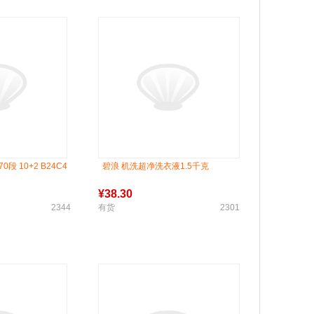
70段 10+2 B24C4
碧浪 机洗超净洗衣液1.5千克
¥
38.30
2344
有货
2301