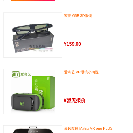
宏碁 G5B 3D眼镜
¥
159.00
爱奇艺 VR眼镜小阅悦
¥
暂无报价
暴风魔镜 Matrix VR one PLUS