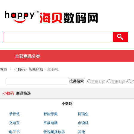
全部商品分类
首页
>
小数码
>
智能穿戴
> 3D眼镜
更新时间↓
更新时间↑
小数码
商品筛选
小数码
录音笔
智能穿戴
机顶盒
充电宝
平板电脑
点读机
电子书
音视频播放器
其他