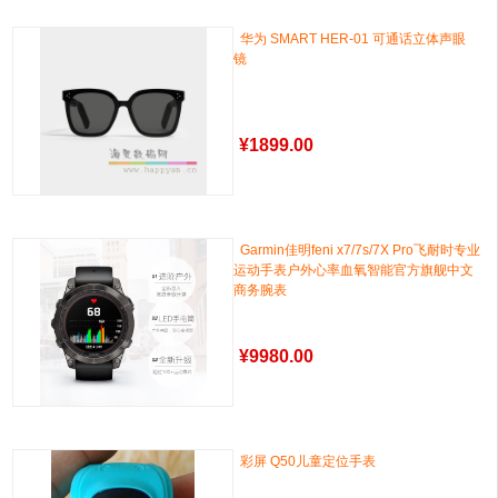
华为 SMART HER-01 可通话立体声眼
镜
¥
1899.00
Garmin佳明feni x7/7s/7X Pro飞耐时专业
运动手表户外心率血氧智能官方旗舰中文
商务腕表
¥
9980.00
彩屏 Q50儿童定位手表