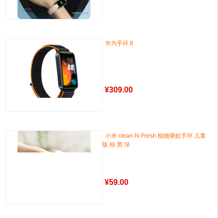
华为手环 8
¥
309.00
小米 clean-N-Fresh 植物驱蚊手环 儿童
版 粉 黑 绿
¥
59.00