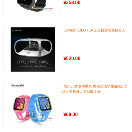
¥
258.00
Gowild HOLOREA 全息投影智能机器人
¥
520.00
防水儿童电话手表 男孩女孩学生gps定位
防丢失彩屏儿童智能手表
¥
68.00