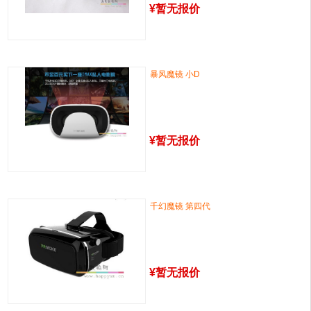
¥
暂无报价
暴风魔镜 小D
¥
暂无报价
千幻魔镜 第四代
¥
暂无报价