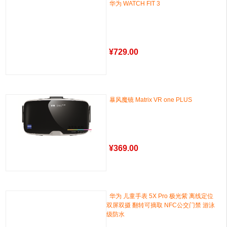
华为 WATCH FIT 3
¥
729.00
暴风魔镜 Matrix VR one PLUS
¥
369.00
华为 儿童手表 5X Pro 极光紫 离线定位
双屏双摄 翻转可摘取 NFC公交门禁 游泳
级防水