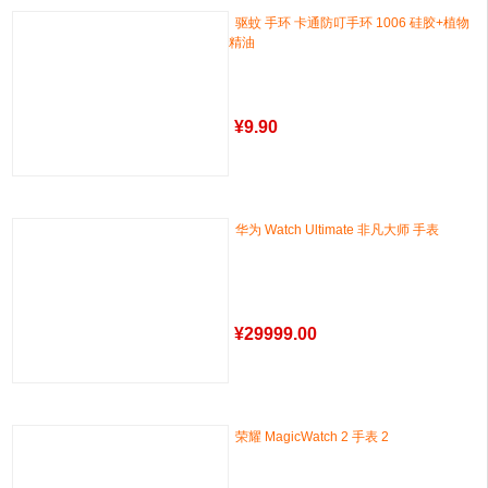
驱蚊 手环 卡通防叮手环 1006 硅胶+植物
精油
¥
9.90
华为 Watch Ultimate 非凡大师 手表
¥
29999.00
荣耀 MagicWatch 2 手表 2