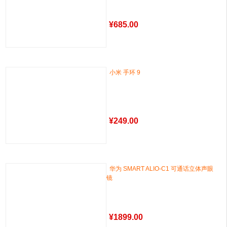
¥
685.00
小米 手环 9
¥
249.00
华为 SMART ALIO-C1 可通话立体声眼
镜
¥
1899.00