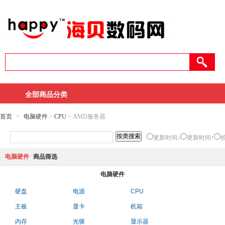
全部商品分类
首页
>
电脑硬件
>
CPU
> AMD服务器
更新时间↓
更新时间↑
电脑硬件
商品筛选
电脑硬件
硬盘
电源
CPU
主板
显卡
机箱
内存
光驱
显示器