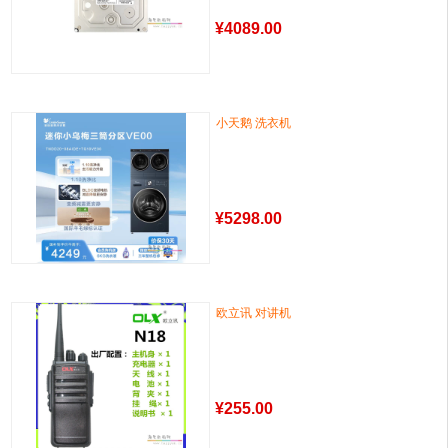
¥
4089.00
小天鹅 洗衣机
¥
5298.00
欧立讯 对讲机
¥
255.00