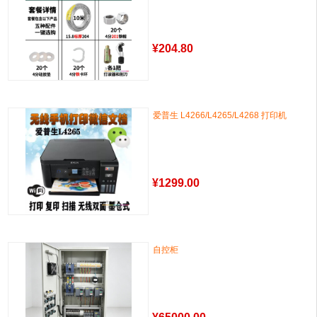
¥
204.80
爱普生 L4266/L4265/L4268 打印机
¥
1299.00
自控柜