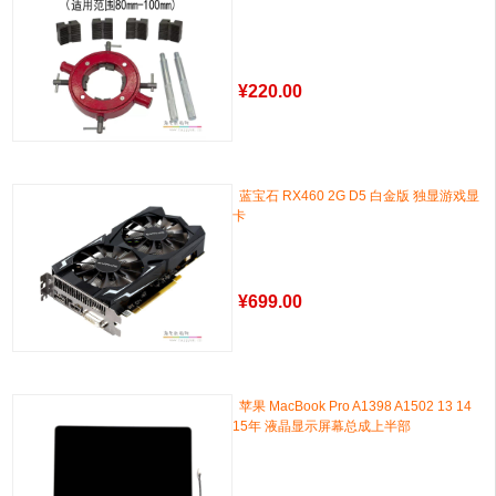
¥
220.00
蓝宝石 RX460 2G D5 白金版 独显游戏显
卡
¥
699.00
苹果 MacBook Pro A1398 A1502 13 14
15年 液晶显示屏幕总成上半部