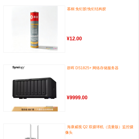
慕桐 免钉胶/免钉结构胶
¥
12.00
群晖 DS1825+ 网络存储服务器
¥
9999.00
海康威视 Q2 双摄球机（流量版）监控摄
像头