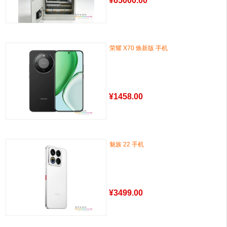
¥
65000.00
荣耀 X70 焕新版 手机
¥
1458.00
魅族 22 手机
¥
3499.00