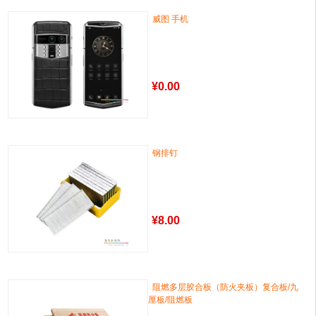
威图 手机
¥
0.00
钢排钉
¥
8.00
阻燃多层胶合板（防火夹板）复合板/九
厘板/阻燃板