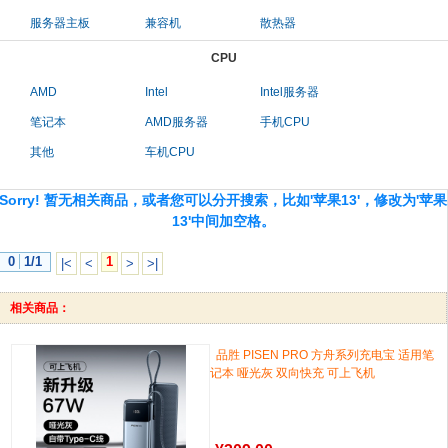
服务器主板
兼容机
散热器
CPU
AMD
Intel
Intel服务器
笔记本
AMD服务器
手机CPU
其他
车机CPU
Sorry! 暂无相关商品，或者您可以分开搜索，比如'苹果13'，修改为'苹果
13'中间加空格。
0
1/1
1
|<
<
>
>|
相关商品：
品胜 PISEN PRO 方舟系列充电宝 适用笔
记本 哑光灰 双向快充 可上飞机