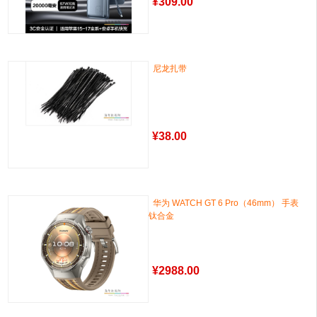
¥
309.00
尼龙扎带
¥
38.00
华为 WATCH GT 6 Pro（46mm） 手表
钛合金
¥
2988.00