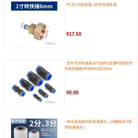
PC12 内丝直通 / 内牙快插直通
¥
17.50
货车气管快速接头气动PU直通PG变径空
压机快插配件4/6/8/10/12mm
¥
0.00
净水器快接内丝直通接头（内螺纹转 PE
管快速接头）