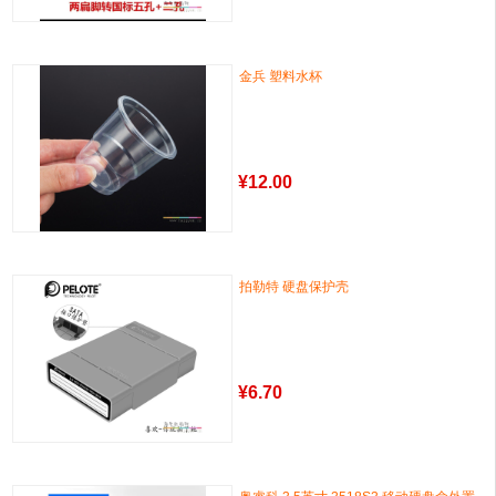
金兵 塑料水杯
¥
12.00
拍勒特 硬盘保护壳
¥
6.70