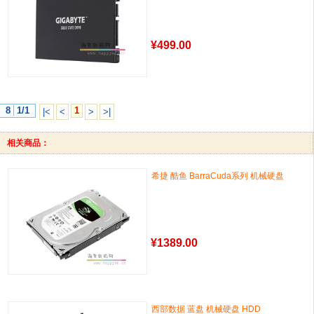
¥
499.00
8
1/1
1
|<
<
>
>|
相关商品：
希捷 酷鱼 BarraCuda系列 机械硬盘
¥
1389.00
西部数据 蓝盘 机械硬盘 HDD