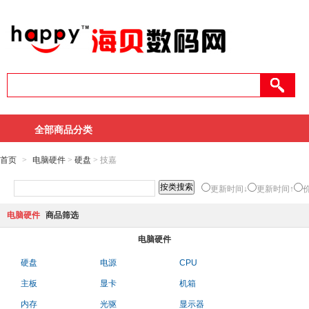
全部商品分类
首页
>
电脑硬件
>
硬盘
> 技嘉
更新时间↓
更新时间↑
电脑硬件
商品筛选
电脑硬件
硬盘
电源
CPU
主板
显卡
机箱
内存
光驱
显示器