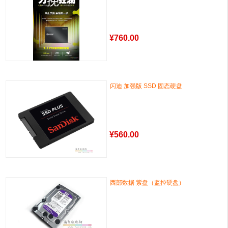
¥
760.00
闪迪 加强版 SSD 固态硬盘
¥
560.00
西部数据 紫盘（监控硬盘）