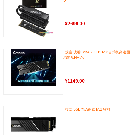
D
¥
2699.00
技嘉 钛雕Gen4 7000S M.2台式机高速固
态硬盘NVMe
¥
1149.00
技嘉 SSD固态硬盘 M.2 钛雕