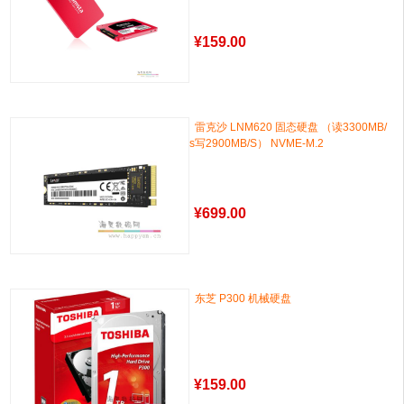
¥
159.00
雷克沙 LNM620 固态硬盘 （读3300MB/
s写2900MB/S） NVME-M.2
¥
699.00
东芝 P300 机械硬盘
¥
159.00