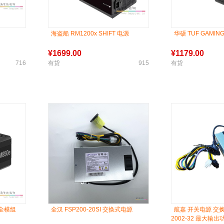
海盗船 RM1200x SHIFT 电源
华硕 TUF GAMI
¥
1699.00
¥
1179.00
716
有货
915
有货
牌全模组
全汉 FSP200-20SI 交换式电源
航嘉 开关电源 交
2002-32 最大输出