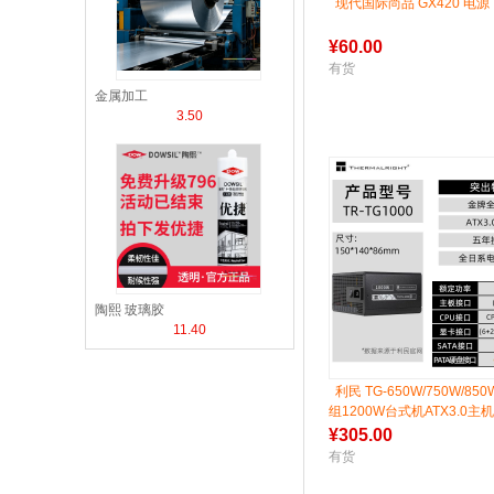
现代国际尚品 GX420 电源
¥
60.00
有货
金属加工
3.50
陶熙 玻璃胶
11.40
利民 TG-650W/750W/8
组1200W台式机ATX3.0主
¥
305.00
有货