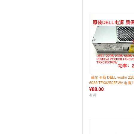
戴尔 全新 DELL vostro 220
6038 TFX0250F5WA 电
¥
88.00
有货