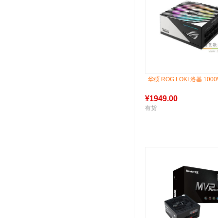
华硕 ROG LOKI 洛基 100
¥
1949.00
有货