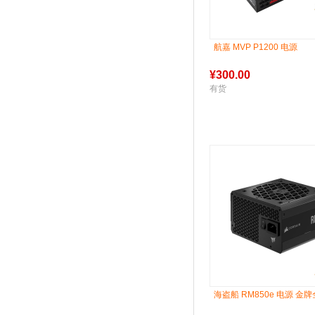
航嘉 MVP P1200 电源
¥
300.00
有货
海盗船 RM850e 电源 金