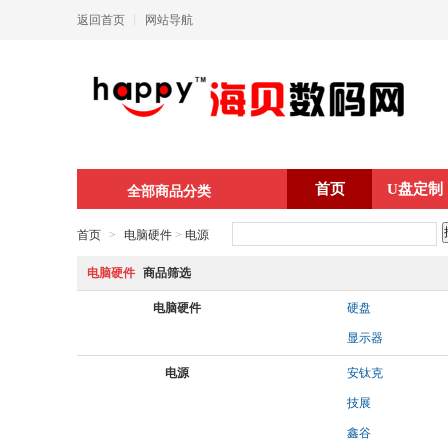
返回首页
丨
网站导航
首页
U盘定制
全部商品分类
首页
>
电脑硬件
>
电源
电脑硬件
商品筛选
电脑硬件
硬盘
显示器
电源
安钛克
技展
鑫谷