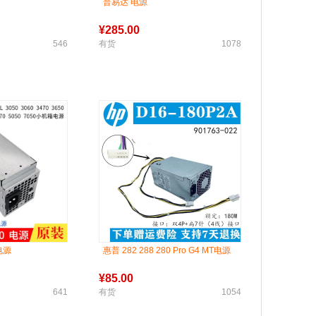
普易达 电源
¥
285.00
546
有货
1078
 电源
惠普 282 288 280 Pro G4 MT电源
¥
85.00
641
有货
1054