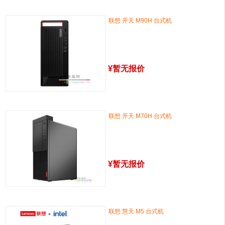
联想 开天 M90H 台式机
¥
暂无报价
联想 开天 M70H 台式机
¥
暂无报价
联想 慧天 M5 台式机