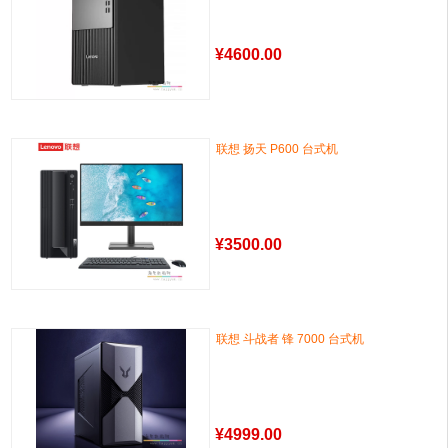
¥
4600.00
联想 扬天 P600 台式机
¥
3500.00
联想 斗战者 锋 7000 台式机
¥
4999.00