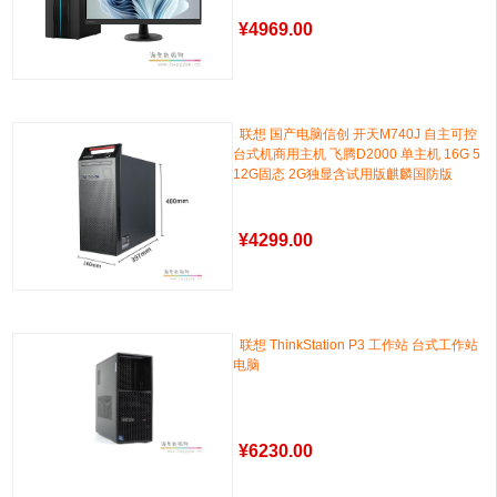
¥
4969.00
联想 国产电脑信创 开天M740J 自主可控
台式机商用主机 飞腾D2000 单主机 16G 5
12G固态 2G独显含试用版麒麟国防版
¥
4299.00
联想 ThinkStation P3 工作站 台式工作站
电脑
¥
6230.00