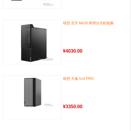
联想 启天 M430 商用台式机电脑
¥
4030.00
联想 天逸 510 PRO
¥
3350.00