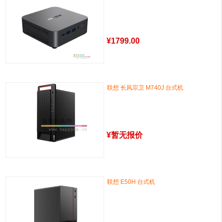
¥
1799.00
联想 长风宗卫 M740J 台式机
¥
暂无报价
联想 E50H 台式机