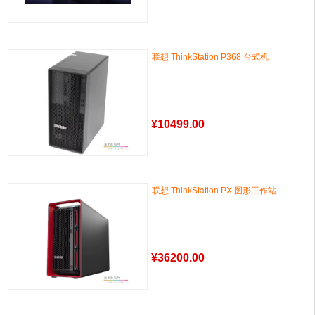
联想 ThinkStation P368 台式机
¥
10499.00
联想 ThinkStation PX 图形工作站
¥
36200.00