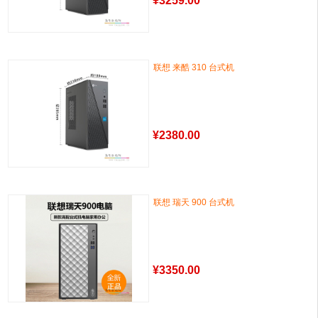
¥
3259.00
联想 来酷 310 台式机
¥
2380.00
联想 瑞天 900 台式机
¥
3350.00