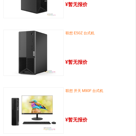
¥
暂无报价
联想 E50Z 台式机
¥
暂无报价
联想 开天 M90F 台式机
¥
暂无报价