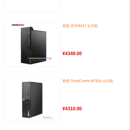
联想 启天M437 台式机
¥
4349.00
联想 ThinkCentre M760e 台式机
¥
4310.00