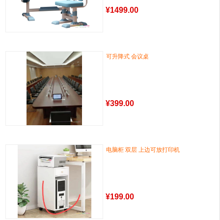
¥
1499.00
可升降式 会议桌
¥
399.00
电脑柜 双层 上边可放打印机
¥
199.00