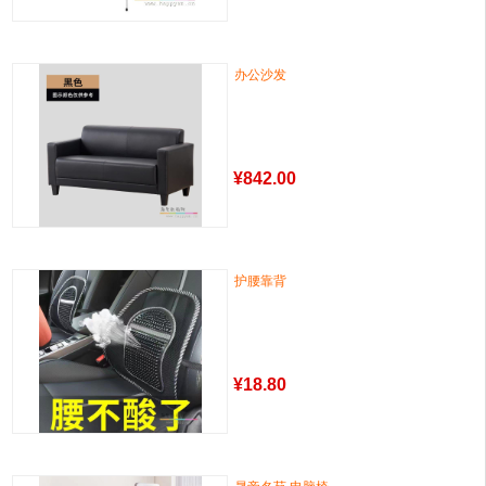
办公沙发
¥
842.00
护腰靠背
¥
18.80