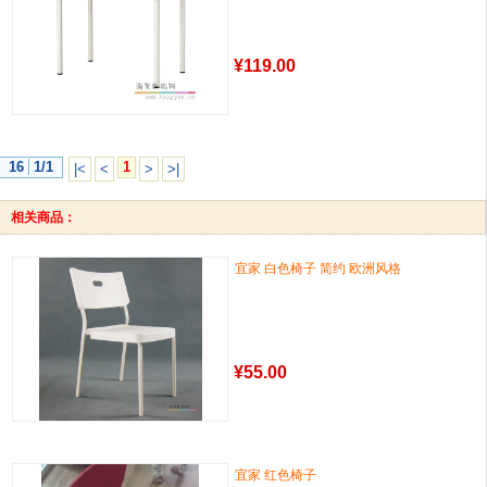
¥
119.00
16
1/1
1
|<
<
>
>|
相关商品：
宜家 白色椅子 简约 欧洲风格
¥
55.00
宜家 红色椅子