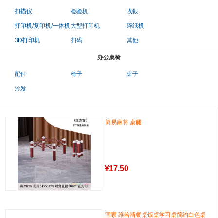
扫描仪
检验机
收银
打印机/复印机/一体机
大型打印机
碎纸机
3D打印机
扫码
其他
办公桌椅
配件
椅子
桌子
沙发
简易麻将 桌腿
¥
17.50
宜家 维哈斯餐桌饭桌学习桌简约白色桌