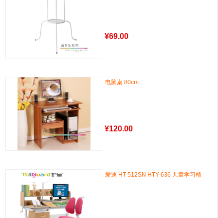
¥
69.00
电脑桌 80cm
¥
120.00
爱迪 HT-512SN HTY-636 儿童学习椅