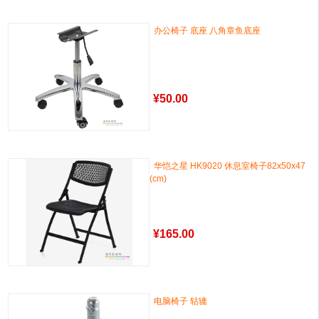
办公椅子 底座 八角章鱼底座
¥
50.00
华恺之星 HK9020 休息室椅子82x50x47
(cm)
¥
165.00
电脑椅子 轱辘