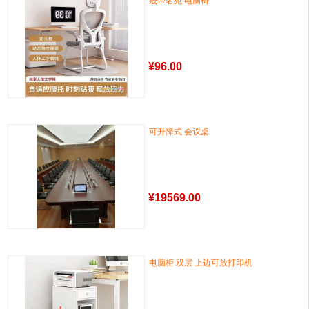
晟帝名苑 电脑椅
¥
96.00
可升降式 会议桌
¥
19569.00
电脑柜 双层 上边可放打印机