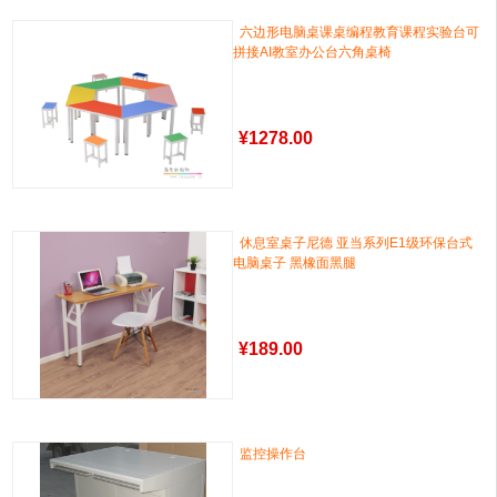
六边形电脑桌课桌编程教育课程实验台可
拼接AI教室办公台六角桌椅
¥
1278.00
休息室桌子尼德 亚当系列E1级环保台式
电脑桌子 黑橡面黑腿
¥
189.00
监控操作台