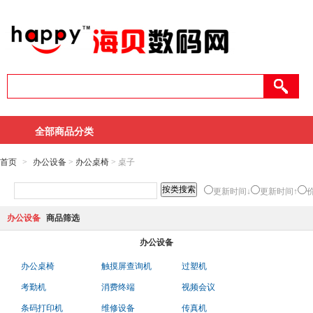
全部商品分类
首页
>
办公设备
>
办公桌椅
> 桌子
更新时间↓
更新时间↑
办公设备
商品筛选
办公设备
办公桌椅
触摸屏查询机
过塑机
考勤机
消费终端
视频会议
条码打印机
维修设备
传真机