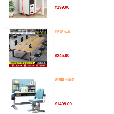
¥
199.00
简约办公桌
¥
245.00
读书郎 电脑桌
¥
1499.00