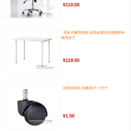
¥
110.00
宜家 利蒙阿迪斯 桌面桌腿组合电脑收纳
整理桌子
¥
119.00
科密碎纸机 轱辘/轮子 小尺寸
¥
1.50