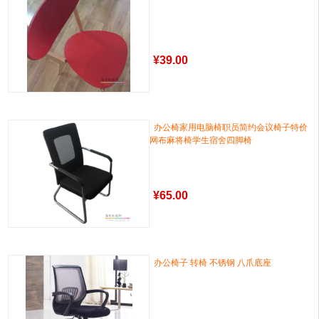
¥
39.00
办公椅家用电脑椅职员简约会议椅子特价
网布麻将椅学生宿舍四脚椅
¥
65.00
办公椅子 转椅 不锈钢 八爪底座