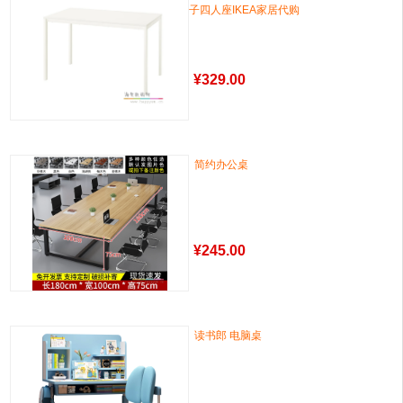
子四人座IKEA家居代购
¥
329.00
简约办公桌
¥
245.00
读书郎 电脑桌