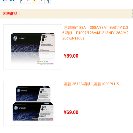
|<
<
>
>|
相关商品：
惠普国产 88A （388A/88A）硒鼓 / M113
6 硒鼓（P1007/126A/M1213NF/126A/M2
26dw/P1108）
¥
89.00
惠普 2612A 硒鼓（惠普1020PLUS）
¥
69.00