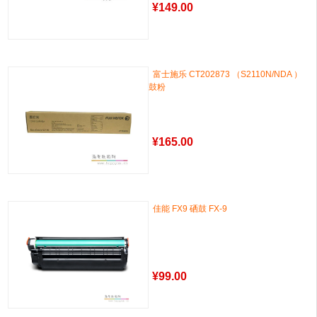
¥
149.00
富士施乐 CT202873 （S2110N/NDA ）
鼓粉
¥
165.00
佳能 FX9 硒鼓 FX-9
¥
99.00