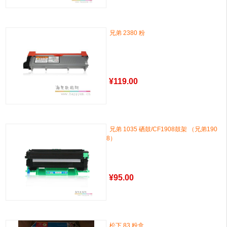
兄弟 2380 粉
¥
119.00
兄弟 1035 硒鼓/CF1908鼓架 （兄弟190
8）
¥
95.00
松下 83 粉盒