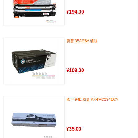
¥
194.00
惠普 35A/36A 硒鼓
¥
109.00
松下 94E 粉盒 KX-FAC294ECN
¥
35.00