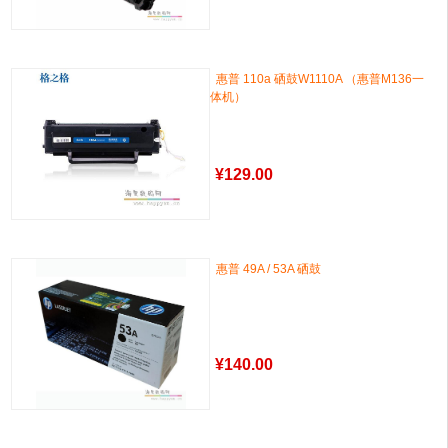
惠普 110a 硒鼓W1110A （惠普M136一
体机）
¥
129.00
惠普 49A / 53A 硒鼓
¥
140.00