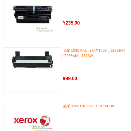
¥
235.00
兄弟 1035 粉盒 （兄弟1908，1208联想
m7256whf，1618W）
¥
99.00
施乐 3200 DX-3200 113R00730