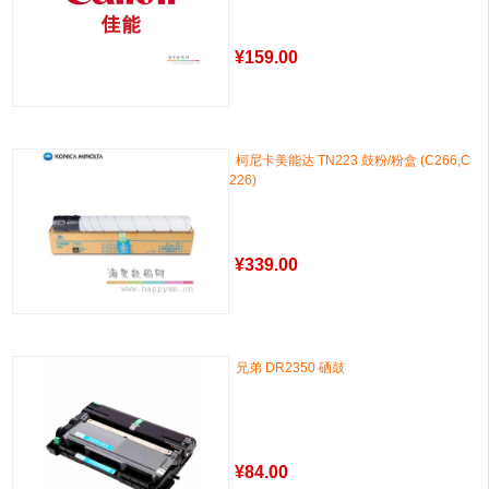
¥
159.00
柯尼卡美能达 TN223 鼓粉/粉盒 (C266,C
226)
¥
339.00
兄弟 DR2350 硒鼓
¥
84.00