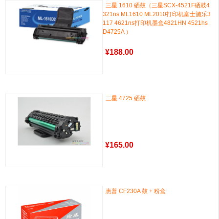
三星 1610 硒鼓（三星SCX-4521F硒鼓4
321ns ML1610 ML2010打印机富士施乐3
117 4621ns打印机墨盒4821HN 4521hs
D4725A ）
¥
188.00
三星 4725 硒鼓
¥
165.00
惠普 CF230A 鼓 + 粉盒