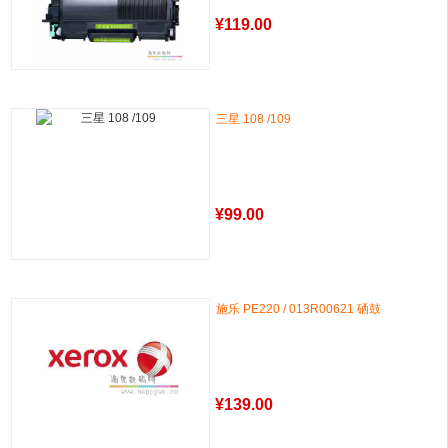
¥
119.00
三星 108 /109
¥
99.00
施乐 PE220 / 013R00621 硒鼓
¥
139.00