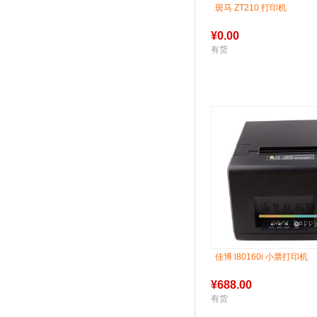
斑马 ZT210 打印机
¥
0.00
有货
佳博 l80160i 小票打印机
¥
688.00
有货