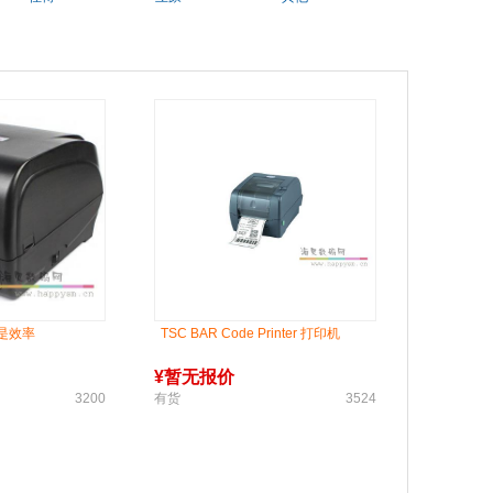
就是效率
TSC BAR Code Printer 打印机
¥
暂无报价
3200
有货
3524