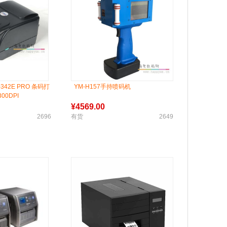
342E PRO 条码打
YM-H157手持喷码机
00DPI
¥
4569.00
2696
有货
2649