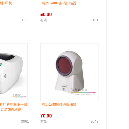
 小票打印机
得力14881条码扫描器
¥
0.00
3163
有货
3161
条码打印机热敏不干胶
得力14884条码扫描器
服装吊牌合格证
¥
0.00
3061
有货
3043