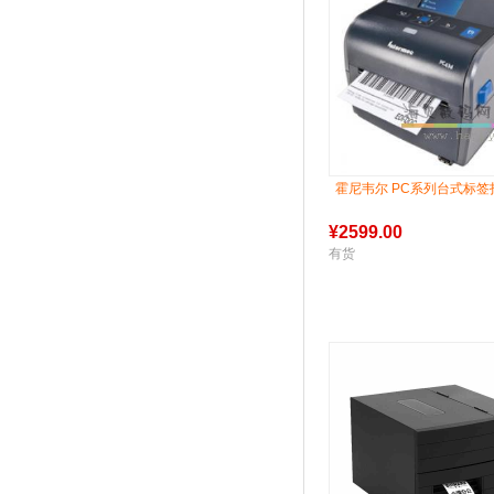
霍尼韦尔 PC系列台式标签
¥
2599.00
有货