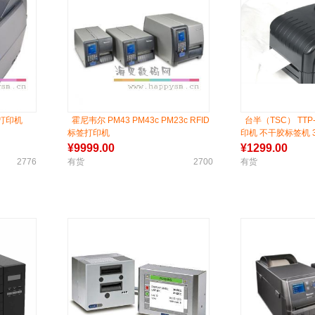
打印机
霍尼韦尔 PM43 PM43c PM23c RFID
台半（TSC） TTP-
标签打印机
印机 不干胶标签机 3
¥
9999.00
¥
1299.00
2776
有货
2700
有货