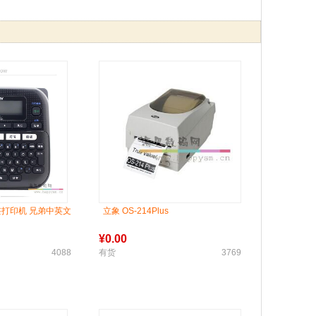
 标签打印机 兄弟中英文
立象 OS-214Plus
¥
0.00
4088
有货
3769