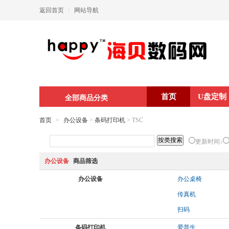
返回首页
丨
网站导航
首页
U盘定制
全部商品分类
首页
>
办公设备
>
条码打印机
> TSC
更新时间↓
办公设备
商品筛选
办公设备
办公桌椅
传真机
扫码
条码打印机
爱普生