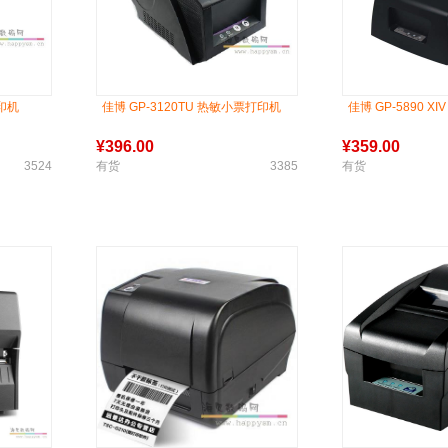
打印机
佳博 GP-3120TU 热敏小票打印机
佳博 GP-5890 
¥
396.00
¥
359.00
3524
有货
3385
有货