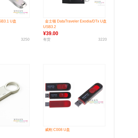
B3.1 U盘
金士顿 DataTraveler Exodia/DTx U盘
USB3.2
¥
39.00
3250
有货
3220
威刚 C008 U盘