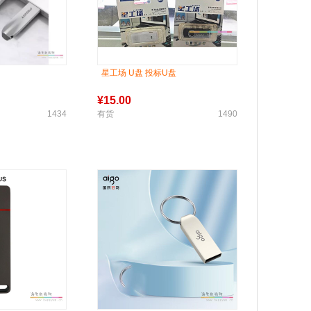
星工场 U盘 投标U盘
¥
15.00
1434
有货
1490