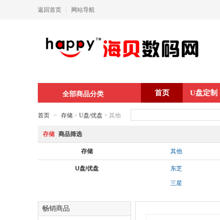
返回首页
丨
网站导航
首页
U盘定制
全部商品分类
首页
>
存储
>
U盘/优盘
> 其他
存储
商品筛选
存储
其他
U盘/优盘
东芝
三星
畅销商品