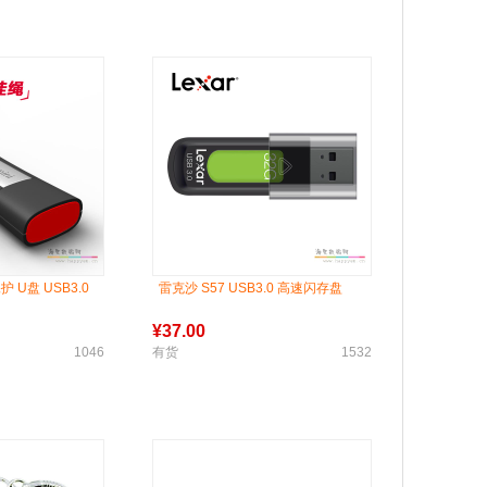
护 U盘 USB3.0
雷克沙 S57 USB3.0 高速闪存盘
¥
37.00
1046
有货
1532