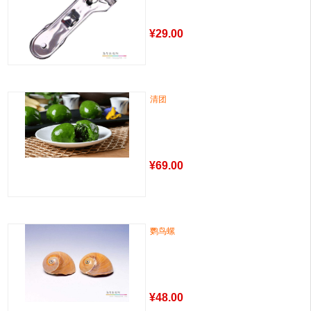
¥
29.00
清团
¥
69.00
鹦鸟螺
¥
48.00