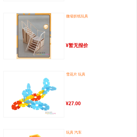
微缩折纸玩具
¥
暂无报价
雪花片 玩具
¥
27.00
玩具 汽车