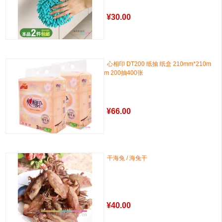
¥
30.00
心相印 DT200 纸抽 纸盒 210mm*210m
m 200抽400张
¥
66.00
干海兔 / 海兔干
¥
40.00