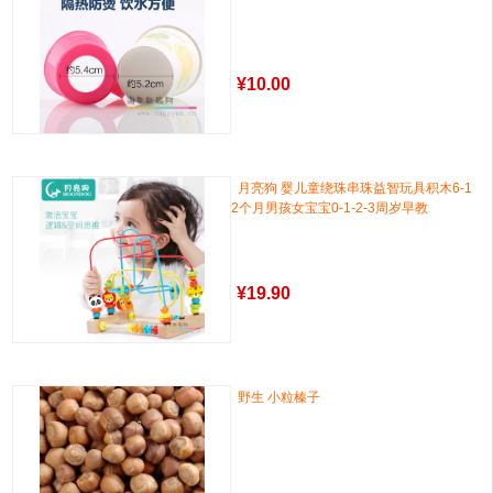
¥
10.00
月亮狗 婴儿童绕珠串珠益智玩具积木6-1
2个月男孩女宝宝0-1-2-3周岁早教
¥
19.90
野生 小粒榛子