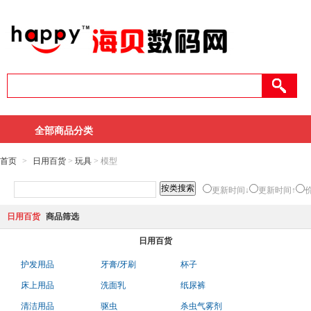
全部商品分类
首页
>
日用百货
>
玩具
> 模型
更新时间↓
更新时间↑
日用百货
商品筛选
日用百货
护发用品
牙膏/牙刷
杯子
床上用品
洗面乳
纸尿裤
清洁用品
驱虫
杀虫气雾剂