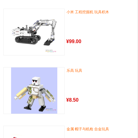
小米 工程挖掘机 玩具积木
¥
99.00
乐高 玩具
¥
8.50
金属 帽子与机枪 合金玩具