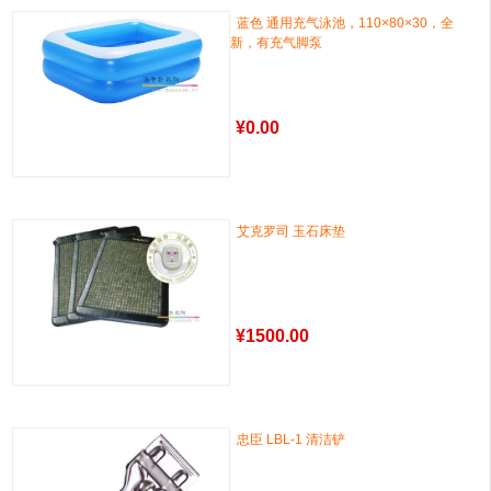
蓝色 通用充气泳池，110×80×30，全
新，有充气脚泵
¥
0.00
艾克罗司 玉石床垫
¥
1500.00
忠臣 LBL-1 清洁铲