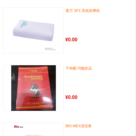
素万 SP1 高低按摩枕
¥
0.00
千杯醒 玛咖饮品
¥
0.00
BIO-MEX清洗膏