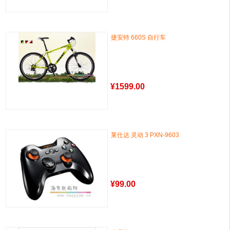
捷安特 660S 自行车
¥
1599.00
莱仕达 灵动 3 PXN-9603
¥
99.00