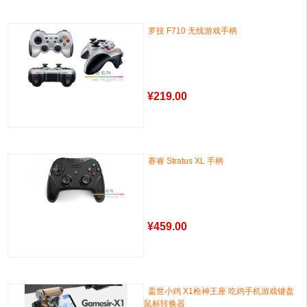
罗技 F710 无线游戏手柄
¥
219.00
赛睿 Stratus XL 手柄
¥
459.00
盖世小鸡 X1枪神王座 吃鸡手机游戏键盘
鼠标转换器