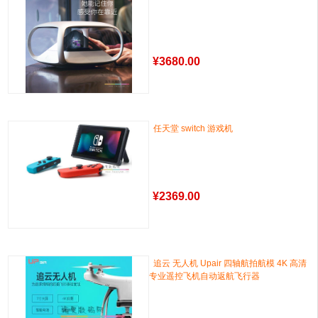
¥
3680.00
任天堂 switch 游戏机
¥
2369.00
追云 无人机 Upair 四轴航拍航模 4K 高清
专业遥控飞机自动返航飞行器