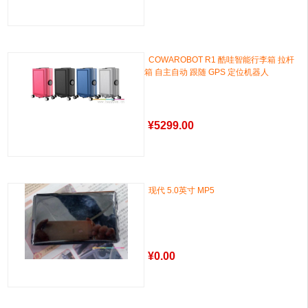
COWAROBOT R1 酷哇智能行李箱 拉杆
箱 自主自动 跟随 GPS 定位机器人
¥
5299.00
现代 5.0英寸 MP5
¥
0.00