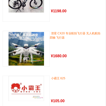
¥
1198.00
澄星 CX20 专业航拍飞行器 无人机航拍
四轴 飞行器
¥
1680.00
小霸王 625
¥
105.00