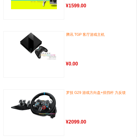
¥
1599.00
腾讯 TGP 客厅游戏主机
¥
0.00
罗技 G29 游戏方向盘+排挡杆 力反馈
¥
2099.00