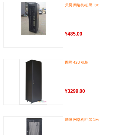
天昊 网络机柜 黑 1米
¥
485.00
图腾 42U 机柜
¥
3299.00
腾浪 网络机柜 黑 1米