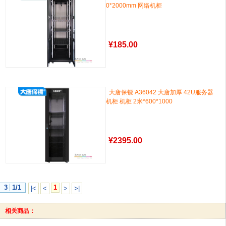
0*2000mm 网络机柜
¥
185.00
大唐保镖 A36042 大唐加厚 42U服务器
机柜 机柜 2米*600*1000
¥
2395.00
3
1/1
1
|<
<
>
>|
相关商品：