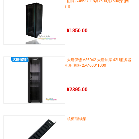
图腾 A36637 1.8高x600宽x600深 (网
门)
¥
1850.00
大唐保镖 A36042 大唐加厚 42U服务器
机柜 机柜 2米*600*1000
¥
2395.00
机柜 理线架