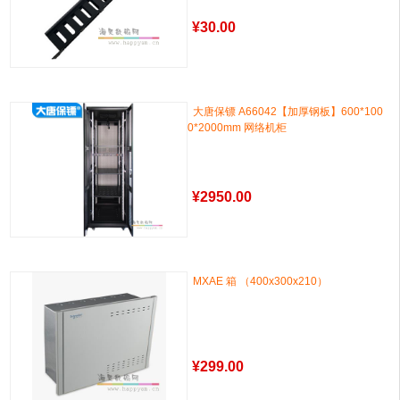
¥
30.00
大唐保镖 A66042【加厚钢板】600*100
0*2000mm 网络机柜
¥
2950.00
MXAE 箱 （400x300x210）
¥
299.00