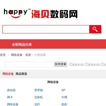
全部商品分类
首页
>
网络设备
>
机柜
> 大唐保镖
更新时间↓
更新时间↑
网络设备
商品筛选
网络设备
路由器
宽带猫
AP
网卡
交换机
中继
网络设备
光纤
机柜