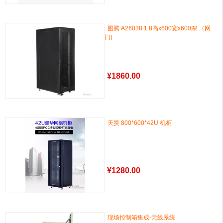
图腾 A26038 1.8高x600宽x600深 （网
门)
¥
1860.00
天昊 800*600*42U 机柜
¥
1280.00
现场控制箱集成-无线系统