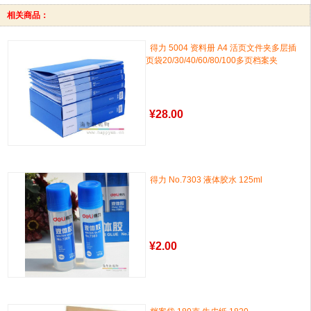
相关商品：
得力 5004 资料册 A4 活页文件夹多层插
页袋20/30/40/60/80/100多页档案夹
¥
28.00
得力 No.7303 液体胶水 125ml
¥
2.00