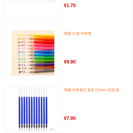
¥
1.70
明庭 12色 中性笔
¥
9.90
明庭 中性笔芯 蓝色 0.5mm 20支/盒
¥
7.90