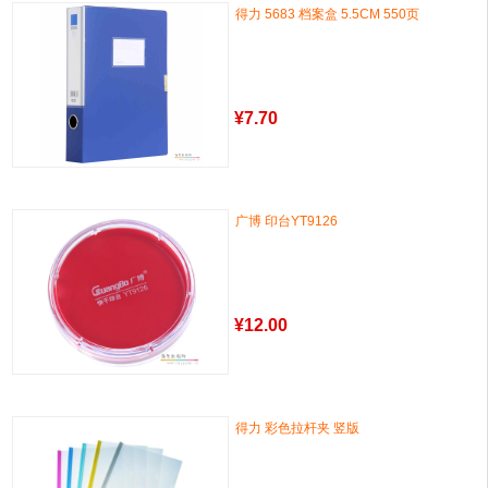
得力 5683 档案盒 5.5CM 550页
¥
7.70
广博 印台YT9126
¥
12.00
得力 彩色拉杆夹 竖版