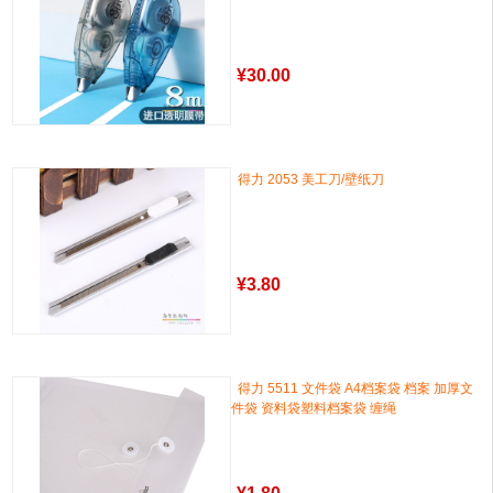
¥
30.00
得力 2053 美工刀/壁纸刀
¥
3.80
得力 5511 文件袋 A4档案袋 档案 加厚文
件袋 资料袋塑料档案袋 缠绳