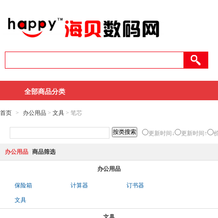
全部商品分类
首页
>
办公用品
>
文具
> 笔芯
更新时间↓
更新时间↑
办公用品
商品筛选
办公用品
保险箱
计算器
订书器
文具
文具