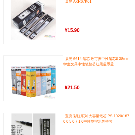
晨光 AKR67K01
¥
15.90
晨光 6614 笔芯 热可擦中性笔芯0.38mm
学生文具中性笔替芯红黑蓝墨蓝
¥
21.50
宝克 彩虹系列 大容量笔芯 PS-1920/187
0 0.5 0.7 1.0中性签字水笔替芯