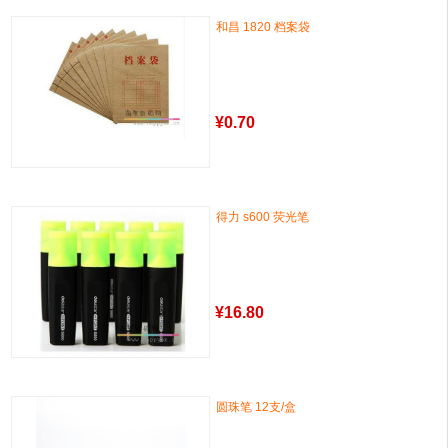
和昌 1820 档案袋
¥
0.70
得力 s600 荧光笔
¥
16.80
圆珠笔 12支/盒