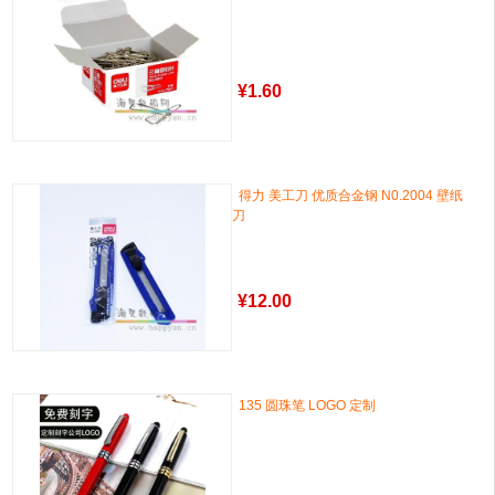
¥
1.60
得力 美工刀 优质合金钢 N0.2004 壁纸
刀
¥
12.00
135 圆珠笔 LOGO 定制