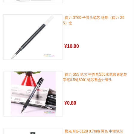
得力 S760 子弹头笔芯 适用（得力 S5
5）盒
¥
16.00
得力 S55 笔芯 中性笔S55水笔碳素笔签
字笔0.5笔6901笔芯整盒针管头
¥
0.80
晨光 MG-6128 0.7mm 黑色 中性笔芯