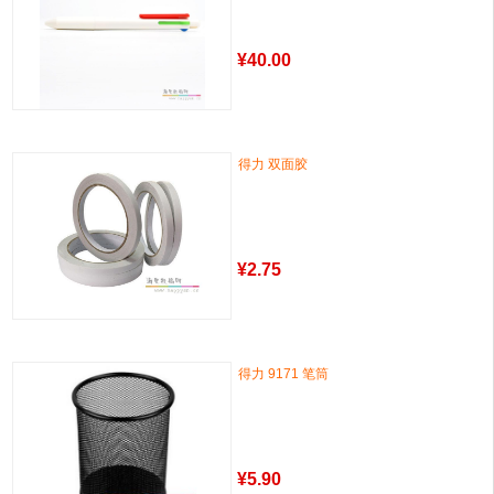
¥
40.00
得力 双面胶
¥
2.75
得力 9171 笔筒
¥
5.90