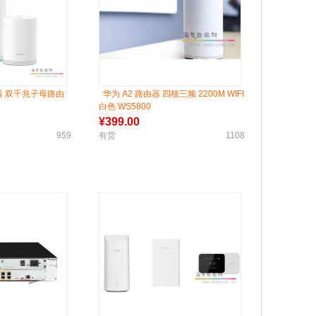
路由器 双千兆子母路由
华为 A2 路由器 四核三频 2200M WIFI
白色 WS5800
¥
399.00
959
有货
1108