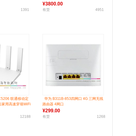
¥
3800.00
1391
有货
4951
5206 联通移动定
华为 B311B-853四网口 4G 三网无线
家用高速穿墙WiFi
路由器 4网口
双频5G光纤
¥
299.00
12188
有货
1268