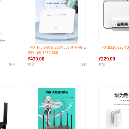
华为 Pro 升级版 300Mbps 速率 4G 无
华为 B320-820 
线路由器 B535-836
¥
439.00
¥
229.00
644
有货
547
有货