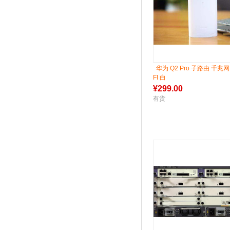
华为 Q2 Pro 子路由 千兆
FI 白
¥
299.00
有货