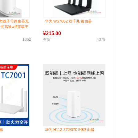
 电力线子母路由器无
华为 WS7002 双千兆 路由器
兆高速wifi穿墙王
¥
215.00
1362
有货
4379
由器
华为 H112-372/370 5G路由器