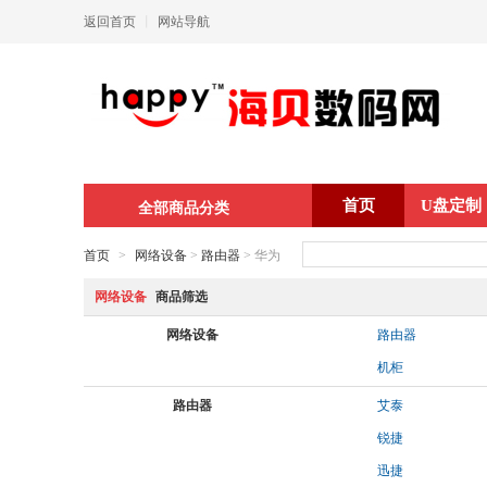
返回首页
丨
网站导航
首页
U盘定制
全部商品分类
首页
>
网络设备
>
路由器
> 华为
网络设备
商品筛选
网络设备
路由器
机柜
路由器
艾泰
锐捷
迅捷