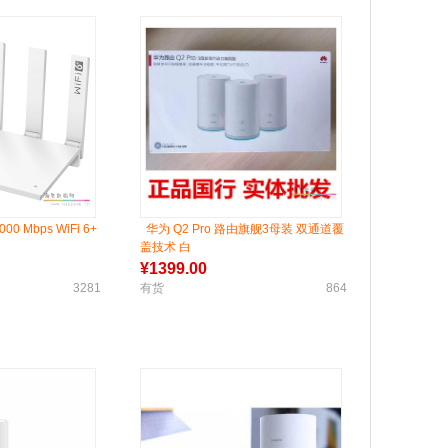
0 Mbps WiFi 6+
华为 Q2 Pro 路由旗舰3母装 双通道覆
盖技术 白
¥
1399.00
3281
有货
864