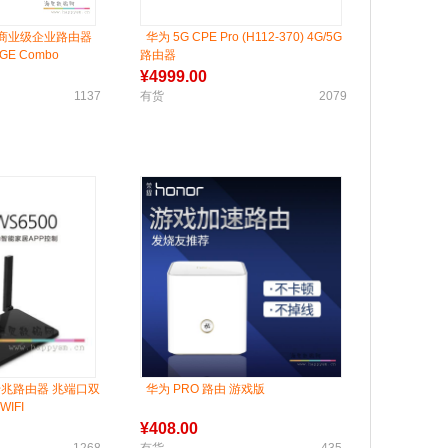
-S 商业级企业路由器
华为 5G CPE Pro (H112-370) 4G/5G
GE Combo
路由器
¥
4999.00
1137
有货
2079
双千兆路由器 兆端口双
华为 PRO 路由 游戏版
IFI
¥
408.00