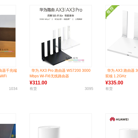
线路由器千兆端
华为 AX3 Pro 路由器 WS7200 3000
华为 AX3 路由器 300
iFi
Mbps Wi-Fi6无线路由器
双核 1.2GHz
¥
311.00
¥
335.00
1034
有货
3095
有货