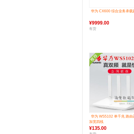
华为 CX600 综合业务承
¥
9999.00
有货
华为 WS5102 单千兆 路由器
加宽四线
¥
135.00