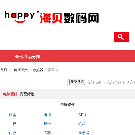
全部商品分类
首页
>
电脑硬件
>
散热器
> 赛普雷
更新时间↓
更新时间↑
电脑硬件
商品筛选
电脑硬件
硬盘
电源
CPU
主板
显卡
机箱
内存
光驱
显示器