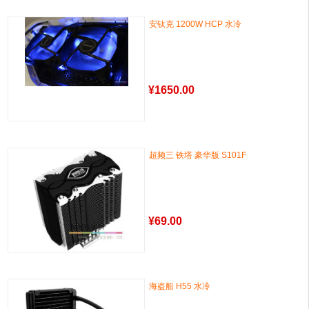
安钛克 1200W HCP 水冷
¥
1650.00
超频三 铁塔 豪华版 S101F
¥
69.00
海盗船 H55 水冷