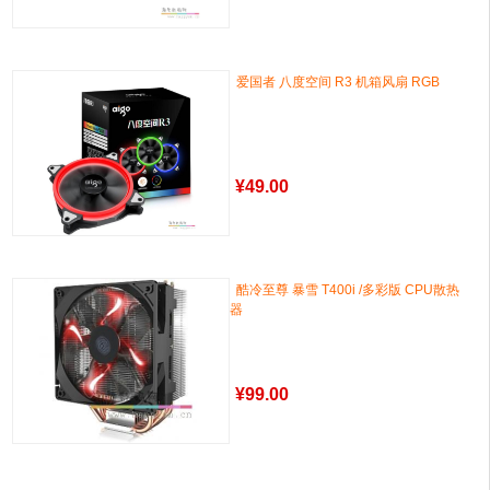
爱国者 八度空间 R3 机箱风扇 RGB
¥
49.00
酷冷至尊 暴雪 T400i /多彩版 CPU散热
器
¥
99.00