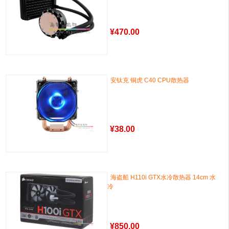
¥
470.00
安钛克 铜虎 C40 CPU散热器
¥
38.00
海盗船 H110i GTX水冷散热器 14cm 水
冷
¥
850.00