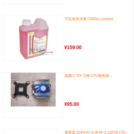
Tt 红色水冷液 /1000cc coolant
¥
159.00
超频三 ITX 刀锋 CPU散热器
¥
95.00
赛普雷 SOPLAY 幻灵SP-C1207B CPU