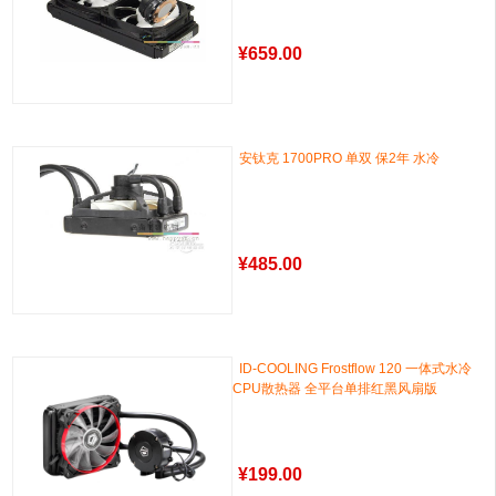
¥
659.00
安钛克 1700PRO 单双 保2年 水冷
¥
485.00
ID-COOLING Frostflow 120 一体式水冷
CPU散热器 全平台单排红黑风扇版
¥
199.00