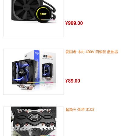
¥
999.00
爱国者 冰封 400V 四铜管 散热器
¥
89.00
超频三 铁塔 S102