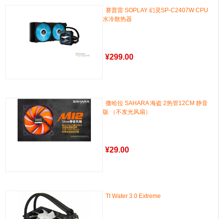
赛普雷 SOPLAY 幻灵SP-C2407W CPU
水冷散热器
¥
299.00
撒哈拉 SAHARA 海盗 2热管12CM 静音
版 （不发光风扇）
¥
29.00
Tt Water 3.0 Extreme