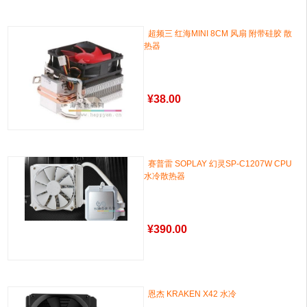
超频三 红海MINI 8CM 风扇 附带硅胶 散
热器
¥
38.00
赛普雷 SOPLAY 幻灵SP-C1207W CPU
水冷散热器
¥
390.00
恩杰 KRAKEN X42 水冷