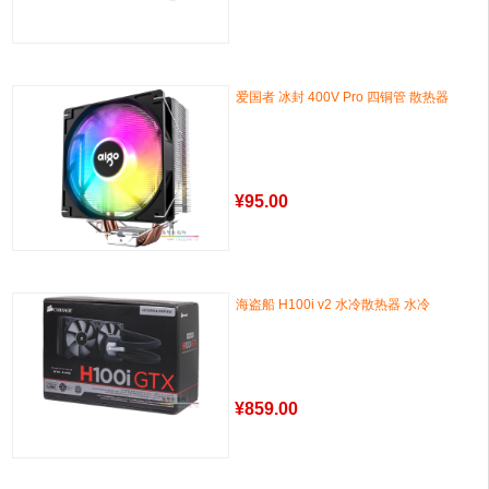
爱国者 冰封 400V Pro 四铜管 散热器
¥
95.00
海盗船 H100i v2 水冷散热器 水冷
¥
859.00