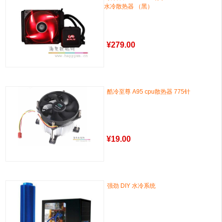
水冷散热器 （黑）
¥
279.00
酷冷至尊 A95 cpu散热器 775针
¥
19.00
强劲 DIY 水冷系统