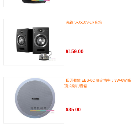
先锋 S-J510V-LR音箱
¥
159.00
田园牧歌 EBS-6C 额定功率：3W-6W 吸
顶式喇叭/音箱
¥
35.00