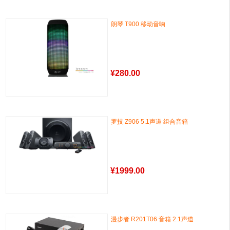
朗琴 T900 移动音响
¥
280.00
罗技 Z906 5.1声道 组合音箱
¥
1999.00
漫步者 R201T06 音箱 2.1声道