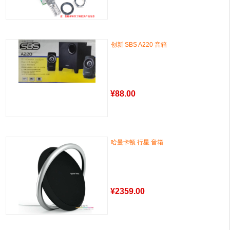
创新 SBS A220 音箱
¥
88.00
哈曼卡顿 行星 音箱
¥
2359.00