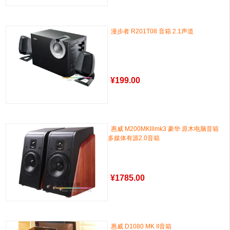
漫步者 R201T08 音箱 2.1声道
¥
199.00
惠威 M200MKlllmk3 豪华 原木电脑音箱
多媒体有源2.0音箱
¥
1785.00
惠威 D1080 MK II音箱