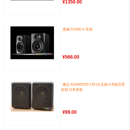
¥
1350.00
惠威 D1080 iv 音箱
¥
566.00
建伍 KENWOOD CM-01无源小书架后置
音箱 日本原装
¥
99.00