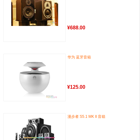
¥
688.00
华为 蓝牙音箱
¥
125.00
漫步者 S5.1 MK II 音箱