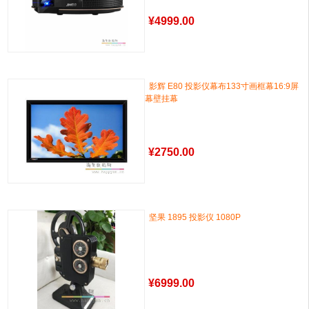
¥
4999.00
影辉 E80 投影仪幕布133寸画框幕16:9屏
幕壁挂幕
¥
2750.00
坚果 1895 投影仪 1080P
¥
6999.00