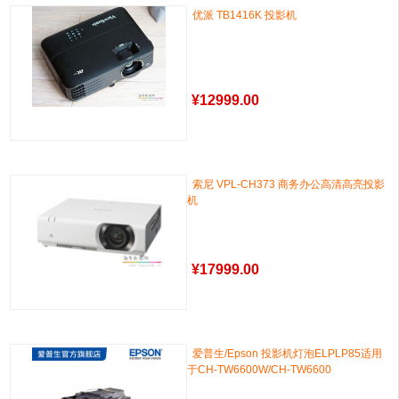
优派 TB1416K 投影机
¥
12999.00
索尼 VPL-CH373 商务办公高清高亮投影
机
¥
17999.00
爱普生/Epson 投影机灯泡ELPLP85适用
于CH-TW6600W/CH-TW6600