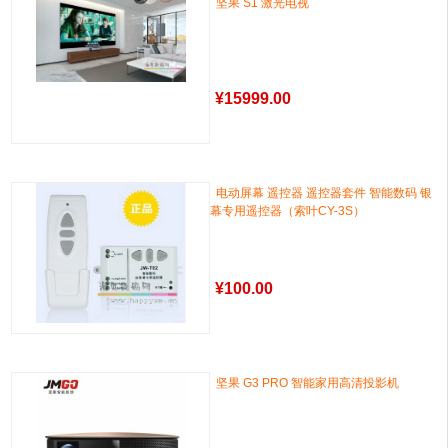
坚果 S1 激光电视
¥
15999.00
电动屏幕 遥控器 遥控器套件 智能数码 银
幕专用遥控器（索叶CY-3S）
¥
100.00
坚果 G3 PRO 智能家用高清投影机