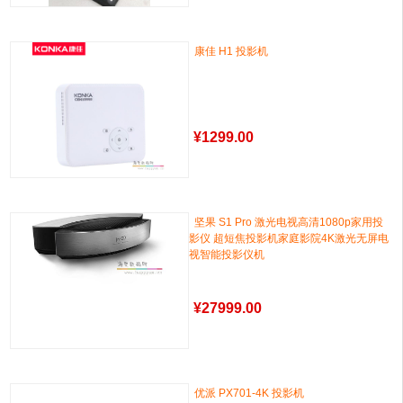
康佳 H1 投影机
¥
1299.00
坚果 S1 Pro 激光电视高清1080p家用投
影仪 超短焦投影机家庭影院4K激光无屏电
视智能投影仪机
¥
27999.00
优派 PX701-4K 投影机