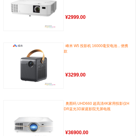
¥
2999.00
峰米 W5 投影机 16000毫安电池，便携
款
¥
3299.00
奥图码 UHD660 超高清4K家用投影仪H
DR蓝光3D家庭影院无屏电视
¥
36900.00