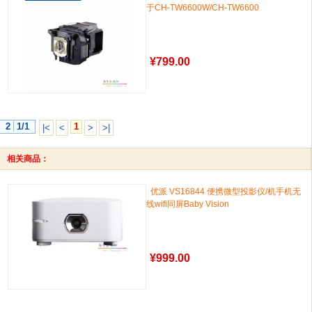
于CH-TW6600W/CH-TW6600
¥
799.00
2
1/1
1
|<
<
>
>|
相关商品：
优派 VS16844 便携微型投影仪/机手机无
线wifi同屏Baby Vision
¥
999.00