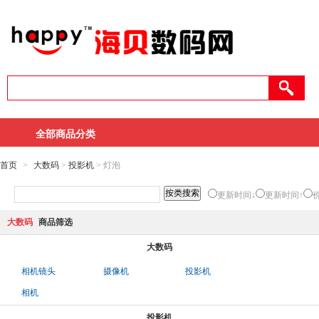
全部商品分类
首页
>
大数码
>
投影机
> 灯泡
更新时间↓
更新时间↑
大数码
商品筛选
大数码
相机镜头
摄像机
投影机
相机
投影机