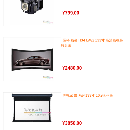
¥
799.00
经科 画幕 H3-FL/W2 133寸 高清画框幕
投影幕
¥
2480.00
美视家 影 系列133寸 16:9画框幕
¥
3850.00