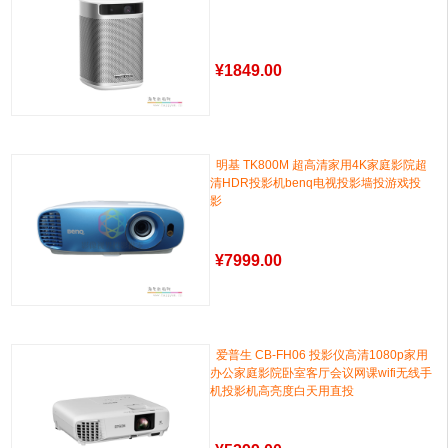
¥
1849.00
明基 TK800M 超高清家用4K家庭影院超
清HDR投影机benq电视投影墙投游戏投
影
¥
7999.00
爱普生 CB-FH06 投影仪高清1080p家用
办公家庭影院卧室客厅会议网课wifi无线手
机投影机高亮度白天用直投