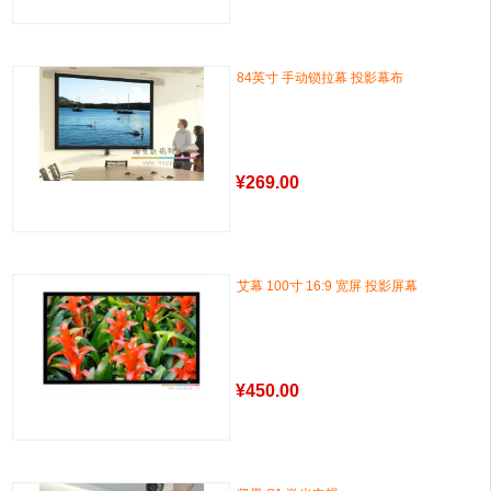
84英寸 手动锁拉幕 投影幕布
¥
269.00
艾幕 100寸 16:9 宽屏 投影屏幕
¥
450.00