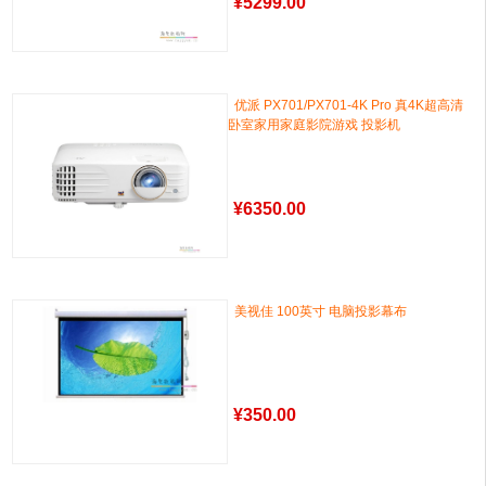
¥
5299.00
优派 PX701/PX701-4K Pro 真4K超高清
卧室家用家庭影院游戏 投影机
¥
6350.00
美视佳 100英寸 电脑投影幕布
¥
350.00