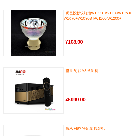
明基投影仪灯泡W1000+/W1110/W1050/
W1070+W1080ST/W1100/W1200+
¥
108.00
坚果 绚影 V8 投影机
¥
5999.00
极米 Play 特别版 投影机