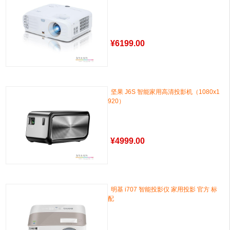
¥
6199.00
坚果 J6S 智能家用高清投影机（1080x1
920）
¥
4999.00
明基 i707 智能投影仪 家用投影 官方 标
配