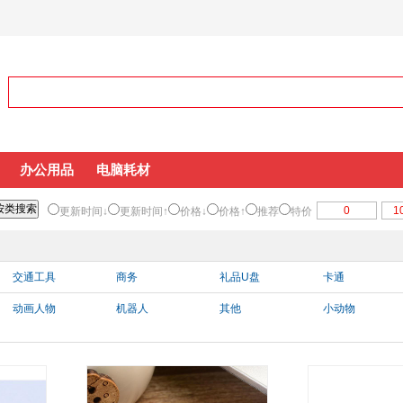
办公用品
电脑耗材
更新时间↓
更新时间↑
价格↓
价格↑
推荐
特价
交通工具
商务
礼品U盘
卡通
动画人物
机器人
其他
小动物