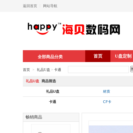
返回首页
丨
网站导航
首页
U盘定制
全部商品分类
首页
>
礼品U盘
>
卡通
礼品U盘
商品筛选
礼品U盘
材质
卡通
CF卡
畅销商品